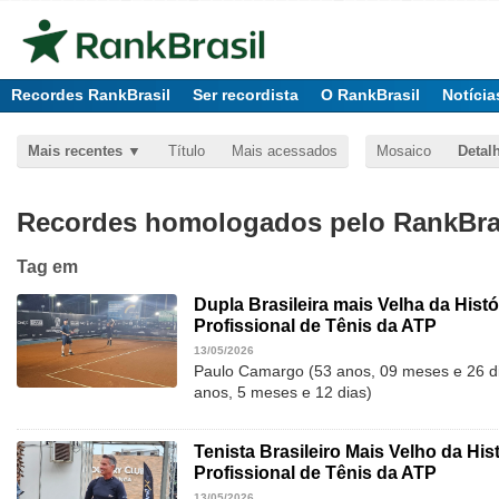
Recordes RankBrasil
Ser recordista
O RankBrasil
Notícia
Mais recentes
Título
Mais acessados
Mosaico
Detal
Recordes homologados pelo RankBras
Tag
em
Dupla Brasileira mais Velha da Histó
Profissional de Tênis da ATP
13/05/2026
Paulo Camargo (53 anos, 09 meses e 26 di
anos, 5 meses e 12 dias)
Tenista Brasileiro Mais Velho da Hist
Profissional de Tênis da ATP
13/05/2026