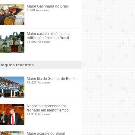
Maior Galinhada do Brasil
4.268 Acessos
Maior castelo histórico em
edificação única do Brasil
34.093 Acessos
taques recentes
Maior fita do Senhor do Bonfim
33.227 Acessos
Negócio empreendedor
fechado em menor tempo
14.316 Acessos
Maior acarajé do Brasil