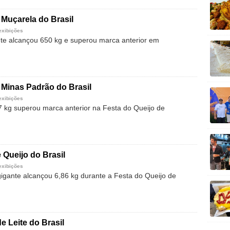
 Muçarela do Brasil
exibições
te alcançou 650 kg e superou marca anterior em
 Minas Padrão do Brasil
exibições
7 kg superou marca anterior na Festa do Queijo de
 Queijo do Brasil
exibições
gigante alcançou 6,86 kg durante a Festa do Queijo de
e Leite do Brasil