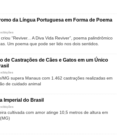
dromo da Língua Portuguesa em Forma de Poema
exibições
criou “Reviver... A Diva Vida Reviver”, poema palindrômico
as. Um poema que pode ser lido nos dois sentidos.
o de Castrações de Cães e Gatos em um Único
asil
exibições
m/MG supera Manaus com 1.462 castrações realizadas em
ão de cuidado animal
a Imperial do Brasil
exibições
eira cultivada com amor atinge 10,5 metros de altura em
 (MG)