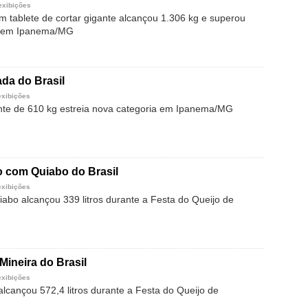
exibições
em tablete de cortar gigante alcançou 1.306 kg e superou
r em Ipanema/MG
da do Brasil
exibições
te de 610 kg estreia nova categoria em Ipanema/MG
o com Quiabo do Brasil
exibições
abo alcançou 339 litros durante a Festa do Queijo de
Mineira do Brasil
exibições
alcançou 572,4 litros durante a Festa do Queijo de