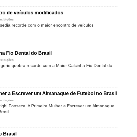
ro de veículos modificados
exibições
edia recorde com o maior encontro de veículos
ha Fio Dental do Brasil
exibições
ingerie quebra recorde com a Maior Calcinha Fio Dental do
her a Escrever um Almanaque de Futebol no Brasil
exibições
ighi Fonseca: A Primeira Mulher a Escrever um Almanaque
rasil
o Brasil