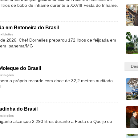
 litros de bobó de inhame durante a XXVIII Festa do Inhame.
da em Betoneira do Brasil
exibições
 de 2026, Chef Dornelles preparou 172 litros de feijoada em
a em Ipanema/MG
Des
Moleque do Brasil
exibições
pera o próprio recorde com doce de 32,2 metros auditado
l
adinha do Brasil
exibições
gante alcançou 2.290 litros durante a Festa do Queijo de