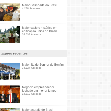
Maior Galinhada do Brasil
4.268 Acessos
Maior castelo histórico em
edificação única do Brasil
34.093 Acessos
taques recentes
Maior fita do Senhor do Bonfim
33.227 Acessos
Negócio empreendedor
fechado em menor tempo
14.316 Acessos
Maior acarajé do Brasil