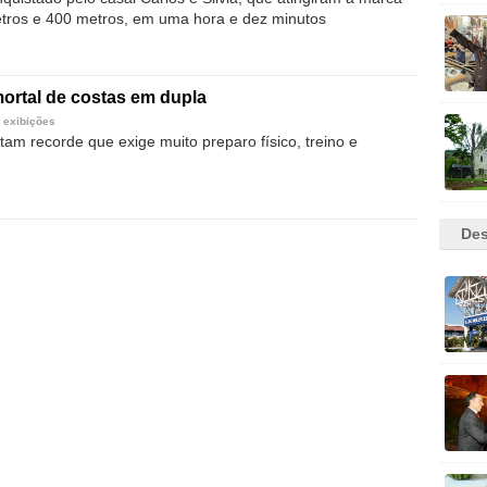
etros e 400 metros, em uma hora e dez minutos
mortal de costas em dupla
 exibições
am recorde que exige muito preparo físico, treino e
Des