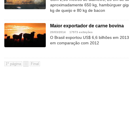
aproximadamente 650 kg, hambúrguer giga
kg de queijo e 80 kg de bacon
Maior exportador de carne bovina
20/03/2014
17973 exibições
O Brasil exportou US$ 6,6 bilhões em 201
em comparação com 2012
1