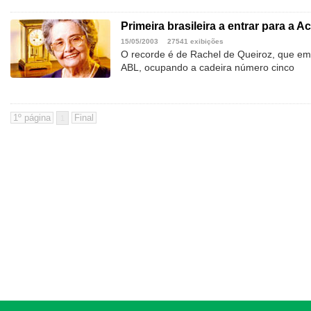
Primeira brasileira a entrar para a A
15/05/2003
27541 exibições
O recorde é de Rachel de Queiroz, que em
ABL, ocupando a cadeira número cinco
1