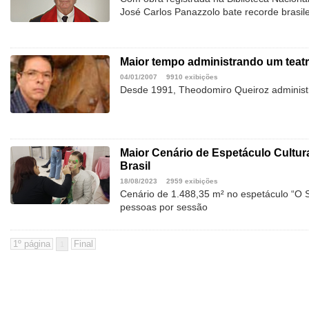
José Carlos Panazzolo bate recorde brasile
Maior tempo administrando um teatr
04/01/2007
9910 exibições
Desde 1991, Theodomiro Queiroz administr
Maior Cenário de Espetáculo Cultur
Brasil
18/08/2023
2959 exibições
Cenário de 1.488,35 m² no espetáculo “O S
pessoas por sessão
1