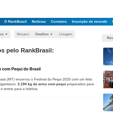
O RankBrasil
Notícias
Contatos
Inscrição de recorde
dos
Mosaico
Detalhes
Listagem
Rec
 pelo RankBrasil:
 com Pequi do Brasil
uaia (MT) encerrou o Festival do Pequi 2025 com um feito
gigantesco:
2.194 kg de arroz com pequi
preparados para
 e entrar para a história.