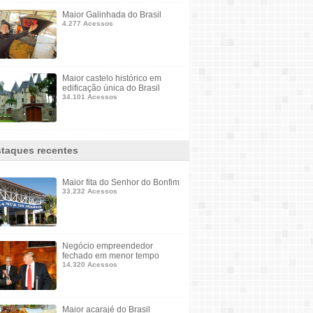
Maior Galinhada do Brasil
4.277 Acessos
Maior castelo histórico em
edificação única do Brasil
34.101 Acessos
taques recentes
Maior fita do Senhor do Bonfim
33.232 Acessos
Negócio empreendedor
fechado em menor tempo
14.320 Acessos
Maior acarajé do Brasil