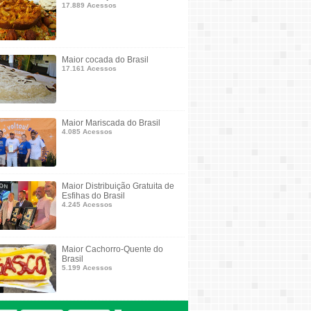
17.889 Acessos
Maior cocada do Brasil
17.161 Acessos
Maior Mariscada do Brasil
4.085 Acessos
Maior Distribuição Gratuita de
Esfihas do Brasil
4.245 Acessos
Maior Cachorro-Quente do
Brasil
5.199 Acessos