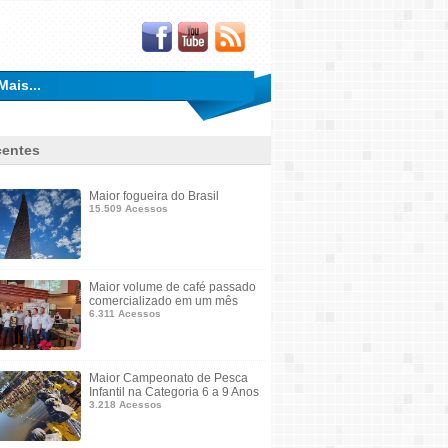
Mais...
entes
Maior fogueira do Brasil
15.509 Acessos
Maior volume de café passado
comercializado em um mês
6.311 Acessos
Maior Campeonato de Pesca
Infantil na Categoria 6 a 9 Anos
3.218 Acessos