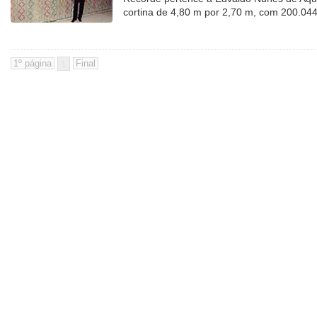
cortina de 4,80 m por 2,70 m, com 200.044
1