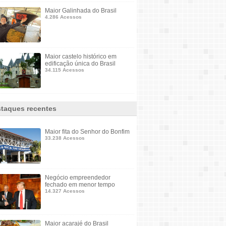
Maior Galinhada do Brasil
4.286 Acessos
Maior castelo histórico em
edificação única do Brasil
34.115 Acessos
taques recentes
Maior fita do Senhor do Bonfim
33.238 Acessos
Negócio empreendedor
fechado em menor tempo
14.327 Acessos
Maior acarajé do Brasil