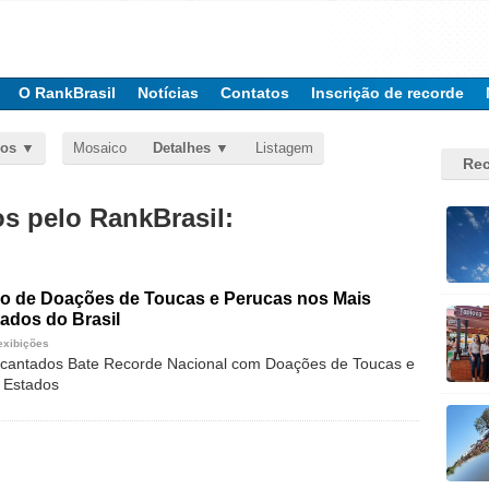
O RankBrasil
Notícias
Contatos
Inscrição de recorde
dos
Mosaico
Detalhes
Listagem
Rec
 pelo RankBrasil:
o de Doações de Toucas e Perucas nos Mais
ados do Brasil
exibições
ncantados Bate Recorde Nacional com Doações de Toucas e
 Estados