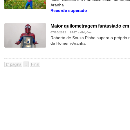
Aranha
Recorde superado
Maior quilometragem fantasiado em
07/10/2022
8747 exibições
Roberto de Souza Pinho supera o próprio r
de Homem-Aranha
1