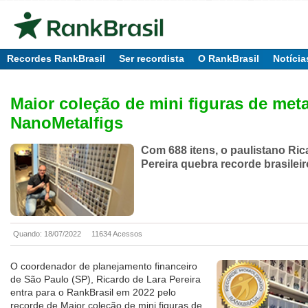
Recordes RankBrasil
Ser recordista
O RankBrasil
Notícia
Maior coleção de mini figuras de meta
NanoMetalfigs
Com 688 itens, o paulistano Ric
Pereira quebra recorde brasileir
Quando: 18/07/2022
11634 Acessos
O coordenador de planejamento financeiro
de São Paulo (SP), Ricardo de Lara Pereira
entra para o RankBrasil em 2022 pelo
recorde de Maior coleção de mini figuras de