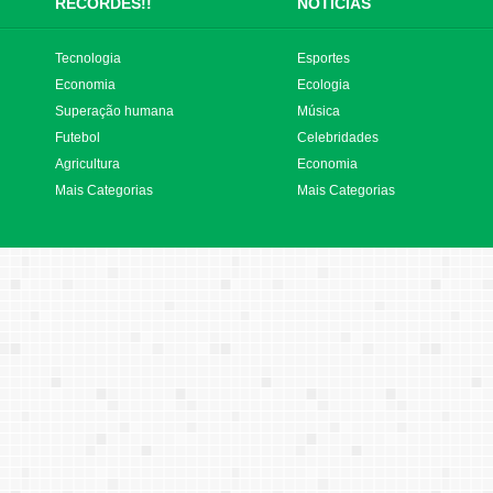
RECORDES!!
NOTÍCIAS
Tecnologia
Esportes
Economia
Ecologia
Superação humana
Música
Futebol
Celebridades
Agricultura
Economia
Mais Categorias
Mais Categorias