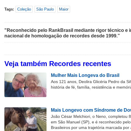
Tags:
Coleção
São Paulo
Maior
"Reconhecido pelo RankBrasil mediante rigor técnico e i
nacional de homologação de recordes desde 1999.”
Veja também Recordes recentes
Mulher Mais Longeva do Brasil
Aos 121 anos, Deolira Glicéria Pedro da Si
história de fé, família, resistência e memóri
Mais Longevo com Síndrome de Dow
João César Melchiori, o Neno, completou 
em São Manuel (SP), e é reconhecido pelo 
Brasileiros por uma trajetória marcada por 