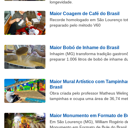
longevidade.
Maior Coagem de Café do Brasil
Recorde homologado em São Lourenço tota
preparado pelo método V60
Maior Bobó de Inhame do Brasil
Inhapim (MG) transforma tradição gastron
preparar 1.006 litros de bobó de inhame d
Maior Mural Artístico com Tampinha
Brasil
Obra criada pelo professor Matheus Welingt
tampinhas e ocupa uma área de 36,74 met
Maior Monumento em Formato de Bu
Em São Lourenço (MG), William Rogério d
Monumento em Formato de Bule do Brasil, 