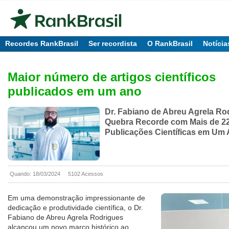
Recordes RankBrasil
Ser recordista
O RankBrasil
Notícia
Maior número de artigos científicos
publicados em um ano
Dr. Fabiano de Abreu Agrela Ro
Quebra Recorde com Mais de 2
Publicações Científicas em Um
Quando: 18/03/2024
5102 Acessos
Em uma demonstração impressionante de
dedicação e produtividade científica, o Dr.
Fabiano de Abreu Agrela Rodrigues
alcançou um novo marco histórico ao