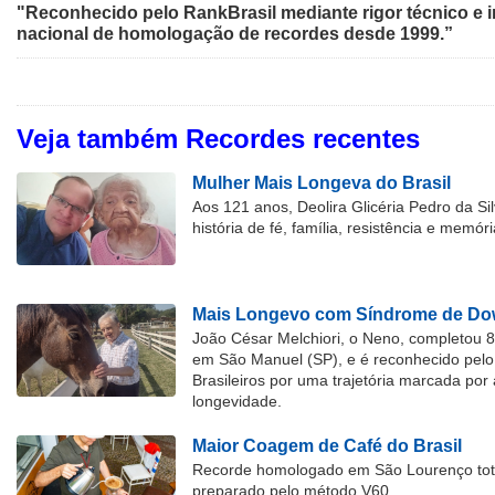
"Reconhecido pelo RankBrasil mediante rigor técnico e i
nacional de homologação de recordes desde 1999.”
Veja também Recordes recentes
Mulher Mais Longeva do Brasil
Aos 121 anos, Deolira Glicéria Pedro da Si
história de fé, família, resistência e memóri
Mais Longevo com Síndrome de Dow
João César Melchiori, o Neno, completou 
em São Manuel (SP), e é reconhecido pelo 
Brasileiros por uma trajetória marcada por 
longevidade.
Maior Coagem de Café do Brasil
Recorde homologado em São Lourenço tota
preparado pelo método V60