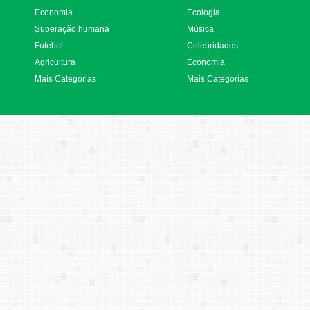
Economia
Ecologia
Superação humana
Música
Futebol
Celebridades
Agricultura
Economia
Mais Categorias
Mais Categorias