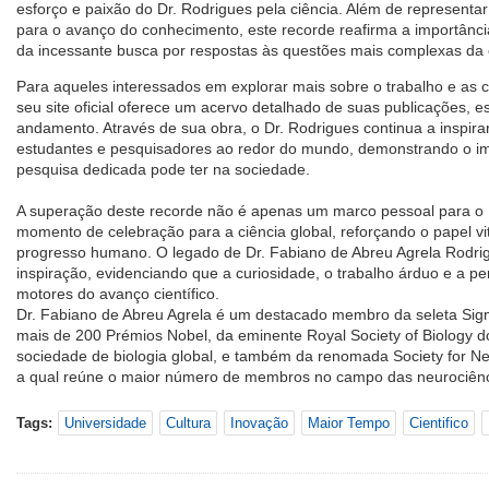
esforço e paixão do Dr. Rodrigues pela ciência. Além de represent
para o avanço do conhecimento, este recorde reafirma a importância
da incessante busca por respostas às questões mais complexas da
Para aqueles interessados em explorar mais sobre o trabalho e as c
seu site oficial oferece um acervo detalhado de suas publicações, e
andamento. Através de sua obra, o Dr. Rodrigues continua a inspirar
estudantes e pesquisadores ao redor do mundo, demonstrando o i
pesquisa dedicada pode ter na sociedade.
A superação deste recorde não é apenas um marco pessoal para o
momento de celebração para a ciência global, reforçando o papel vi
progresso humano. O legado de Dr. Fabiano de Abreu Agrela Rodri
inspiração, evidenciando que a curiosidade, o trabalho árduo e a pe
motores do avanço científico.
Dr. Fabiano de Abreu Agrela é um destacado membro da seleta Sig
mais de 200 Prémios Nobel, da eminente Royal Society of Biology d
sociedade de biologia global, e também da renomada Society for N
a qual reúne o maior número de membros no campo das neurociên
Tags:
Universidade
Cultura
Inovação
Maior Tempo
Cientifico