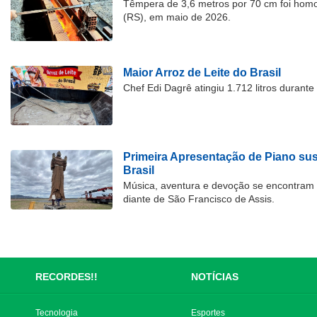
Têmpera de 3,6 metros por 70 cm foi hom
(RS), em maio de 2026.
Maior Arroz de Leite do Brasil
Chef Edi Dagrê atingiu 1.712 litros durant
Primeira Apresentação de Piano su
Brasil
Música, aventura e devoção se encontram
diante de São Francisco de Assis.
RECORDES!!
NOTÍCIAS
Tecnologia
Esportes