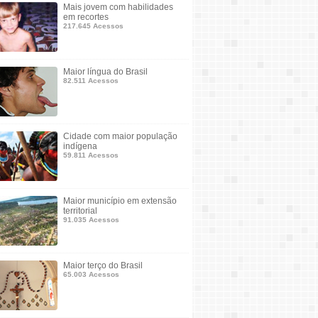
Mais jovem com habilidades
em recortes
217.645 Acessos
Maior língua do Brasil
82.511 Acessos
Cidade com maior população
indígena
59.811 Acessos
Maior município em extensão
territorial
91.035 Acessos
Maior terço do Brasil
65.003 Acessos