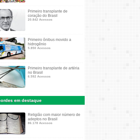
Primeiro transplante de
coração do Brasil
20.842 Acessos
Primeiro ônibus movido a
hidrogênio
5.850 Acessos
Primeiro transplante de artéria
no Brasil
6.592 Acessos
ordes em destaque
Religião com maior número de
adeptos no Brasil
86.178 Acessos