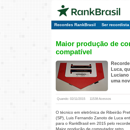
Recordes RankBrasil
Ser recordista
Maior produção de co
compatível
Recorde 
Luca, qu
Luciano 
uma nov
Quando: 02/11/2015
11538 Acessos
O técnico em eletrônica de Ribeirão Pre
(SP), Luis Fernando Zanoto de Luca ent
para o RankBrasil em 2015 pelo record
Maior produção de computador retro