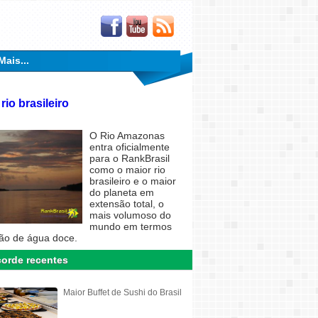
Mais...
rio brasileiro
O Rio Amazonas
entra oficialmente
para o RankBrasil
como o maior rio
brasileiro e o maior
do planeta em
extensão total, o
mais volumoso do
mundo em termos
ão de água doce.
orde recentes
Maior Buffet de Sushi do Brasil