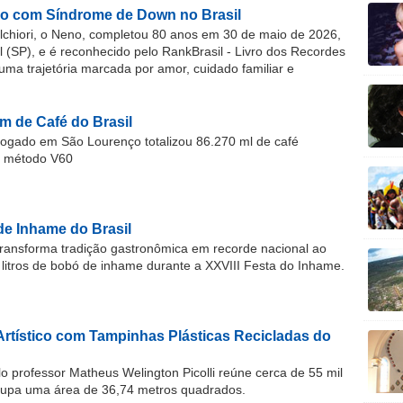
o com Síndrome de Down no Brasil
chiori, o Neno, completou 80 anos em 30 de maio de 2026,
(SP), e é reconhecido pelo RankBrasil - Livro dos Recordes
 uma trajetória marcada por amor, cuidado familiar e
m de Café do Brasil
gado em São Lourenço totalizou 86.270 ml de café
o método V60
de Inhame do Brasil
ransforma tradição gastronômica em recorde nacional ao
 litros de bobó de inhame durante a XXVIII Festa do Inhame.
Artístico com Tampinhas Plásticas Recicladas do
o professor Matheus Welington Picolli reúne cerca de 55 mil
cupa uma área de 36,74 metros quadrados.