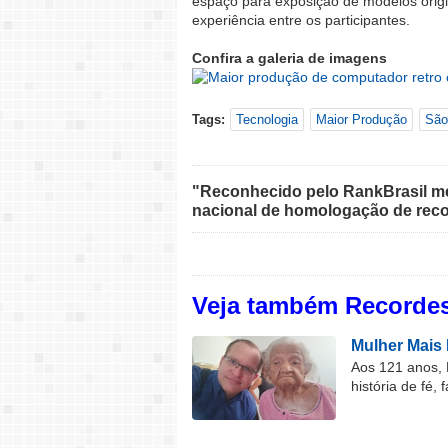
espaço para exposição de modelos origi
experiência entre os participantes.
Confira a galeria de imagens
Tags:
Tecnologia
Maior Produção
São
"Reconhecido pelo RankBrasil med
nacional de homologação de reco
Veja também Recordes
Mulher Mais 
Aos 121 anos, 
história de fé, 