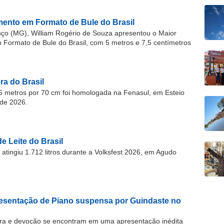
ento em Formato de Bule do Brasil
o (MG), William Rogério de Souza apresentou o Maior
ormato de Bule do Brasil, com 5 metros e 7,5 centímetros
a do Brasil
 metros por 70 cm foi homologada na Fenasul, em Esteio
de 2026.
e Leite do Brasil
atingiu 1.712 litros durante a Volksfest 2026, em Agudo
resentação de Piano suspensa por Guindaste no
ra e devoção se encontram em uma apresentação inédita