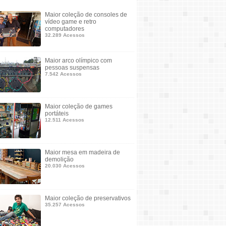
Maior coleção de consoles de
vídeo game e retro
computadores
32.289 Acessos
Maior arco olímpico com
pessoas suspensas
7.542 Acessos
Maior coleção de games
portáteis
12.511 Acessos
Maior mesa em madeira de
demolição
20.030 Acessos
Maior coleção de preservativos
35.257 Acessos