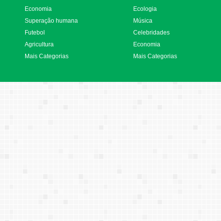
Economia
Ecologia
Superação humana
Música
Futebol
Celebridades
Agricultura
Economia
Mais Categorias
Mais Categorias