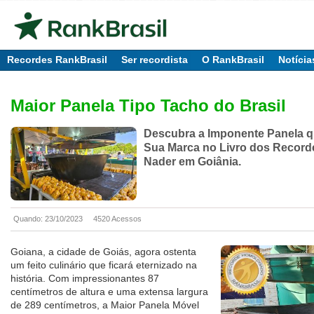
Recordes RankBrasil
Ser recordista
O RankBrasil
Notícia
Maior Panela Tipo Tacho do Brasil
Descubra a Imponente Panela 
Sua Marca no Livro dos Recor
Nader em Goiânia.
Quando: 23/10/2023
4520 Acessos
Goiana, a cidade de Goiás, agora ostenta
um feito culinário que ficará eternizado na
história. Com impressionantes 87
centímetros de altura e uma extensa largura
de 289 centímetros, a Maior Panela Móvel