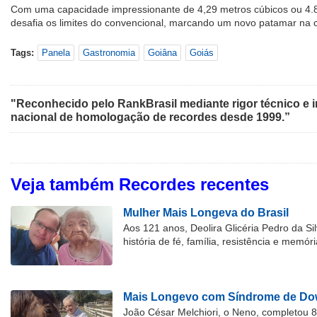
Com uma capacidade impressionante de 4,29 metros cúbicos ou 4.82
desafia os limites do convencional, marcando um novo patamar na cul
Tags:
Panela
Gastronomia
Goiâna
Goiás
"Reconhecido pelo RankBrasil mediante rigor técnico e i
nacional de homologação de recordes desde 1999.”
Veja também Recordes recentes
Mulher Mais Longeva do Brasil
Aos 121 anos, Deolira Glicéria Pedro da Si
história de fé, família, resistência e memóri
Mais Longevo com Síndrome de Dow
João César Melchiori, o Neno, completou 