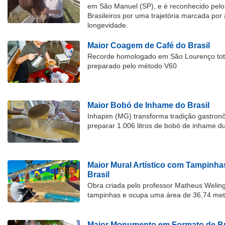
em São Manuel (SP), e é reconhecido pelo 
Brasileiros por uma trajetória marcada por 
longevidade.
Maior Coagem de Café do Brasil
Recorde homologado em São Lourenço tota
preparado pelo método V60
Maior Bobó de Inhame do Brasil
Inhapim (MG) transforma tradição gastron
preparar 1.006 litros de bobó de inhame d
Maior Mural Artístico com Tampinha
Brasil
Obra criada pelo professor Matheus Welingt
tampinhas e ocupa uma área de 36,74 met
Maior Monumento em Formato de Bu