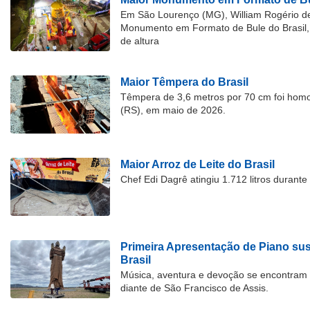
Em São Lourenço (MG), William Rogério d
Monumento em Formato de Bule do Brasil, 
de altura
Maior Têmpera do Brasil
Têmpera de 3,6 metros por 70 cm foi hom
(RS), em maio de 2026.
Maior Arroz de Leite do Brasil
Chef Edi Dagrê atingiu 1.712 litros durant
Primeira Apresentação de Piano su
Brasil
Música, aventura e devoção se encontram
diante de São Francisco de Assis.