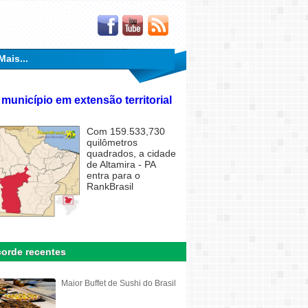
Mais...
 município em extensão territorial
Com 159.533,730
quilômetros
quadrados, a cidade
de Altamira - PA
entra para o
RankBrasil
orde recentes
Maior Buffet de Sushi do Brasil