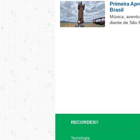
Primeira Ap
Brasil
Música, aventu
diante de São 
RECORDES!!
Tecnologia