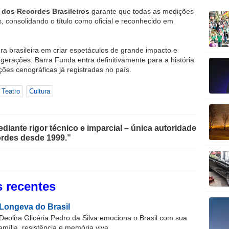
o dos Recordes Brasileiros
garante que todas as medições
, consolidando o título como oficial e reconhecido em
ura brasileira em criar espetáculos de grande impacto e
 gerações. Barra Funda entra definitivamente para a história
ões cenográficas já registradas no país.
Teatro
Cultura
iante rigor técnico e imparcial – única autoridade
rdes desde 1999.”
 recentes
Longeva do Brasil
Deolira Glicéria Pedro da Silva emociona o Brasil com sua
família, resistência e memória viva.