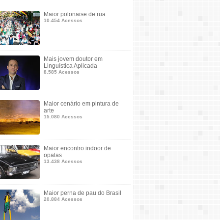
Maior polonaise de rua
10.454 Acessos
Mais jovem doutor em
Linguística Aplicada
8.585 Acessos
Maior cenário em pintura de
arte
15.080 Acessos
Maior encontro indoor de
opalas
13.438 Acessos
Maior perna de pau do Brasil
20.884 Acessos