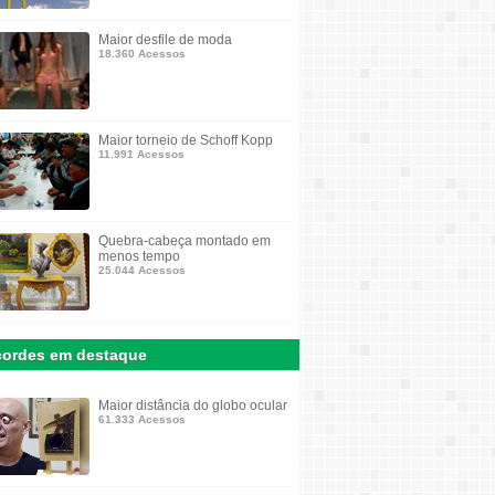
Maior desfile de moda
18.360 Acessos
Maior torneio de Schoff Kopp
11.991 Acessos
Quebra-cabeça montado em
menos tempo
25.044 Acessos
ordes em destaque
Maior distância do globo ocular
61.333 Acessos