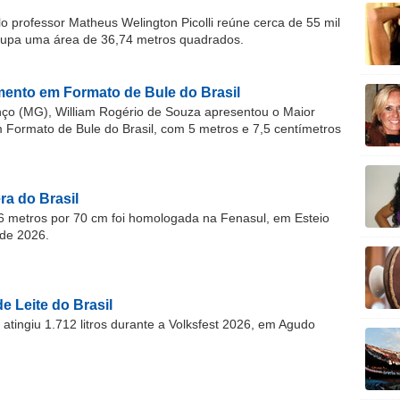
o professor Matheus Welington Picolli reúne cerca de 55 mil
cupa uma área de 36,74 metros quadrados.
ento em Formato de Bule do Brasil
o (MG), William Rogério de Souza apresentou o Maior
ormato de Bule do Brasil, com 5 metros e 7,5 centímetros
a do Brasil
 metros por 70 cm foi homologada na Fenasul, em Esteio
de 2026.
e Leite do Brasil
atingiu 1.712 litros durante a Volksfest 2026, em Agudo