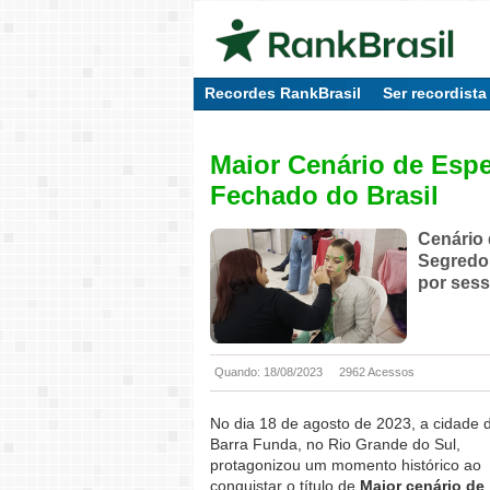
Recordes RankBrasil
Ser recordista
Maior Cenário de Espe
Fechado do Brasil
Cenário 
Segredo 
por ses
Quando: 18/08/2023
2962 Acessos
No dia 18 de agosto de 2023, a cidade 
Barra Funda, no Rio Grande do Sul,
protagonizou um momento histórico ao
conquistar o título de
Maior cenário de