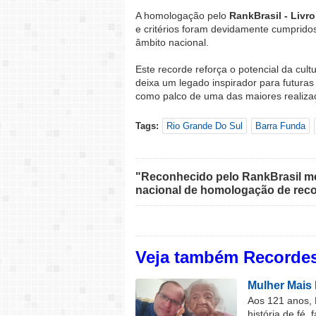
A homologação pelo
RankBrasil - Livr
e critérios foram devidamente cumpridos
âmbito nacional.
Este recorde reforça o potencial da cult
deixa um legado inspirador para futuras
como palco de uma das maiores realizaç
Tags:
Rio Grande Do Sul
Barra Funda
"Reconhecido pelo RankBrasil med
nacional de homologação de reco
Veja também Recordes
Mulher Mais 
Aos 121 anos, 
história de fé, 