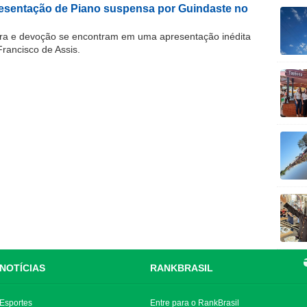
resentação de Piano suspensa por Guindaste no
ra e devoção se encontram em uma apresentação inédita
Francisco de Assis.
NOTÍCIAS
RANKBRASIL
Esportes
Entre para o RankBrasil