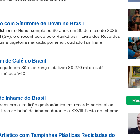
o com Síndrome de Down no Brasil
chiori, o Neno, completou 80 anos em 30 de maio de 2026,
(SP), e é reconhecido pelo RankBrasil - Livro dos Recordes
 uma trajetória marcada por amor, cuidado familiar e
m de Café do Brasil
gado em São Lourenço totalizou 86.270 ml de café
o método V60
de Inhame do Brasil
Rec
ransforma tradição gastronômica em recorde nacional ao
 litros de bobó de inhame durante a XXVIII Festa do Inhame.
Artístico com Tampinhas Plásticas Recicladas do