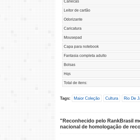
Canecas
Leitor de cartão
Odorizante
Caricatura
Mousepad
Capa para notebook
Fantasia completa adulto
Bolsas
Hqs
Total de itens:
Tags:
Maior Coleção
Cultura
Rio De J
"Reconhecido pelo RankBrasil med
nacional de homologação de reco