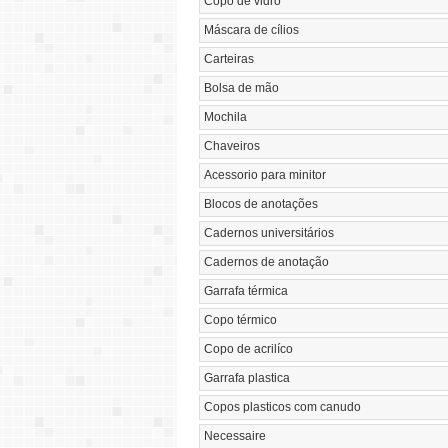
Copo de vidro
Máscara de cílios
Carteiras
Bolsa de mão
Mochila
Chaveiros
Acessorio para minitor
Blocos de anotações
Cadernos universitários
Cadernos de anotação
Garrafa térmica
Copo térmico
Copo de acrilíco
Garrafa plastica
Copos plasticos com canudo
Necessaire