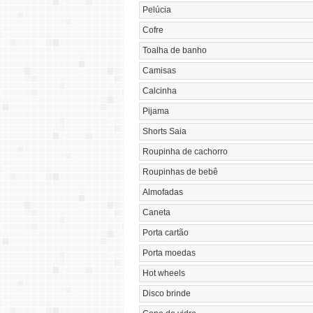
Pelúcia
Cofre
Toalha de banho
Camisas
Calcinha
Pijama
Shorts Saia
Roupinha de cachorro
Roupinhas de bebê
Almofadas
Caneta
Porta cartão
Porta moedas
Hot wheels
Disco brinde