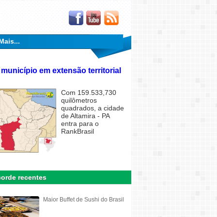
Mais...
 município em extensão territorial
Com 159.533,730
quilômetros
quadrados, a cidade
de Altamira - PA
entra para o
RankBrasil
orde recentes
Maior Buffet de Sushi do Brasil