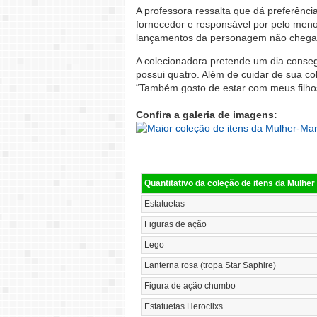
A professora ressalta que dá preferênci
fornecedor e responsável por pelo meno
lançamentos da personagem não chegam 
A colecionadora pretende um dia conseg
possui quatro. Além de cuidar de sua c
“Também gosto de estar com meus filhos
Confira a galeria de imagens:
Quantitativo da coleção de itens da Mulher
Estatuetas
Figuras de ação
Lego
Lanterna rosa (tropa Star Saphire)
Figura de ação chumbo
Estatuetas Heroclixs