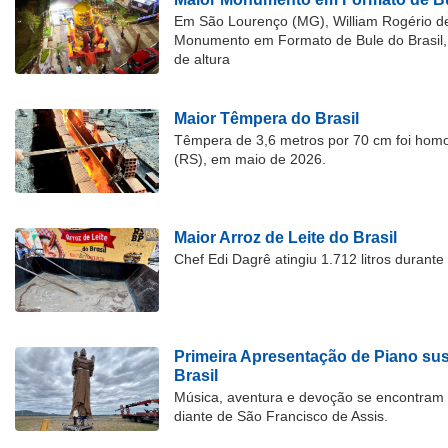
Em São Lourenço (MG), William Rogério d
Monumento em Formato de Bule do Brasil, 
de altura
Maior Têmpera do Brasil
Têmpera de 3,6 metros por 70 cm foi hom
(RS), em maio de 2026.
Maior Arroz de Leite do Brasil
Chef Edi Dagrê atingiu 1.712 litros durant
Primeira Apresentação de Piano su
Brasil
Música, aventura e devoção se encontram
diante de São Francisco de Assis.