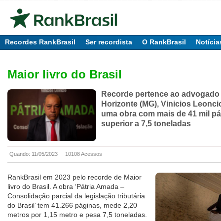
Recordes RankBrasil
Ser recordista
O RankBrasil
Notícia
Maior livro do Brasil
Recorde pertence ao advogado
Horizonte (MG), Vinicios Leonci
uma obra com mais de 41 mil pá
superior a 7,5 toneladas
Quando: 11/05/2023
10108 Acessos
RankBrasil em 2023 pelo recorde de Maior
livro do Brasil. A obra ‘Pátria Amada –
Consolidação parcial da legislação tributária
do Brasil’ tem 41.266 páginas, mede 2,20
metros por 1,15 metro e pesa 7,5 toneladas.