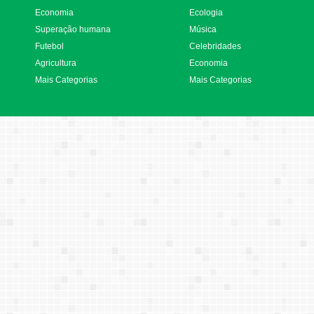
Economia
Ecologia
Superação humana
Música
Futebol
Celebridades
Agricultura
Economia
Mais Categorias
Mais Categorias