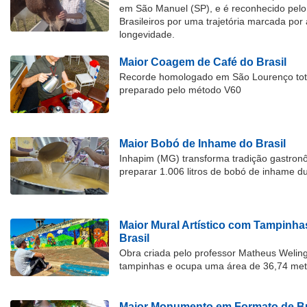
em São Manuel (SP), e é reconhecido pelo 
Brasileiros por uma trajetória marcada por 
longevidade.
Maior Coagem de Café do Brasil
Recorde homologado em São Lourenço tota
preparado pelo método V60
Maior Bobó de Inhame do Brasil
Inhapim (MG) transforma tradição gastron
preparar 1.006 litros de bobó de inhame d
Maior Mural Artístico com Tampinha
Brasil
Obra criada pelo professor Matheus Welingt
tampinhas e ocupa uma área de 36,74 met
Maior Monumento em Formato de Bu