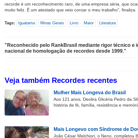
recorde é um reconhecimento raro, de uma empresa séria, que ocas
muito feliz. É um atestado que veio coroar o meu trabalho”, finaliza.
Tags:
Iguatama
Minas Gerais
Livro
Maior
Literatura
"Reconhecido pelo RankBrasil mediante rigor técnico e i
nacional de homologação de recordes desde 1999.”
Veja também Recordes recentes
Mulher Mais Longeva do Brasil
Aos 121 anos, Deolira Glicéria Pedro da Si
história de fé, família, resistência e memóri
Mais Longevo com Síndrome de Dow
João César Melchiori, o Neno, completou 