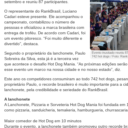
setembro e reuniu 87 participantes.
O representante do RankBrasil, Luciano
Cadari esteve presente. Ele acompanhou o
campeonato, contabilizou o número de
pessoas e oficializou a marca brasileira com
entrega de troféu. De acordo com Cadari, foi
um evento pitoresco. “Foi muito diferente e
divertido”, destaca.
Segundo o proprietário da lanchonete, Paulo
Evento inusitado reuniu 
742 hot dogs / Foto: Rank
Sobreira da Silva, esta já é a terceira vez
que acontece o desafio Hot Dog Mania. “As próximas edições serão
esse evento um marco na nossa cidade e no nosso estado”, diz.
Este ano os competidores consumiram ao todo 742 hot dogs, pesa
proprietário Paulo, o recorde brasileiro é muito importante para a 
lanchonete, pela credibilidade e seriedade do RankBrasil.
A lanchonete
A Lanchonete, Pizzaria e Sorveteria Hot Dog Mania foi fundada em
como pizzaria, sanduicheria, temakeria, hamburgueria, churrascaria 
Maior comedor de Hot Dog em 10 minutos
Durante o evento, a lanchonete também promoveu outro recorde bra