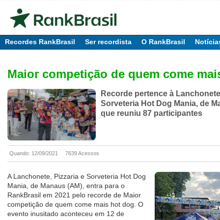
Recordes RankBrasil
Ser recordista
O RankBrasil
Notícia
Maior competição de quem come mai
Recorde pertence à Lanchonete,
Sorveteria Hot Dog Mania, de M
que reuniu 87 participantes
Quando: 12/09/2021
7639 Acessos
A Lanchonete, Pizzaria e Sorveteria Hot Dog
Mania, de Manaus (AM), entra para o
RankBrasil em 2021 pelo recorde de Maior
competição de quem come mais hot dog. O
evento inusitado aconteceu em 12 de