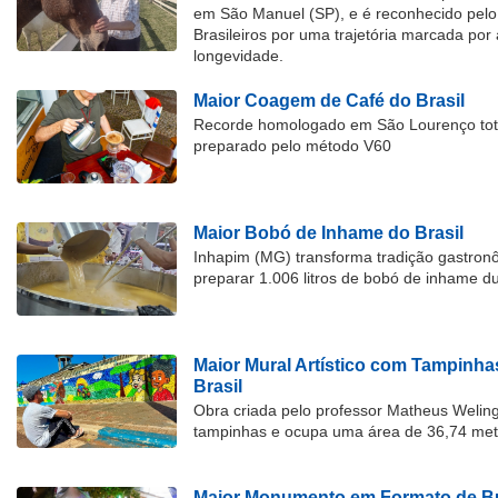
em São Manuel (SP), e é reconhecido pelo 
Brasileiros por uma trajetória marcada por 
longevidade.
Maior Coagem de Café do Brasil
Recorde homologado em São Lourenço tota
preparado pelo método V60
Maior Bobó de Inhame do Brasil
Inhapim (MG) transforma tradição gastron
preparar 1.006 litros de bobó de inhame d
Maior Mural Artístico com Tampinha
Brasil
Obra criada pelo professor Matheus Welingt
tampinhas e ocupa uma área de 36,74 met
Maior Monumento em Formato de Bu