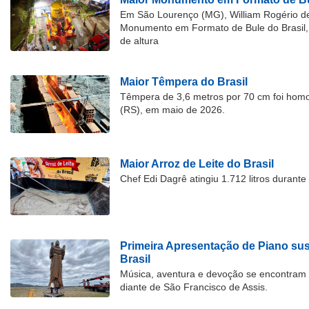
Em São Lourenço (MG), William Rogério d
Monumento em Formato de Bule do Brasil, 
de altura
Maior Têmpera do Brasil
Têmpera de 3,6 metros por 70 cm foi hom
(RS), em maio de 2026.
Maior Arroz de Leite do Brasil
Chef Edi Dagrê atingiu 1.712 litros durant
Primeira Apresentação de Piano su
Brasil
Música, aventura e devoção se encontram
diante de São Francisco de Assis.