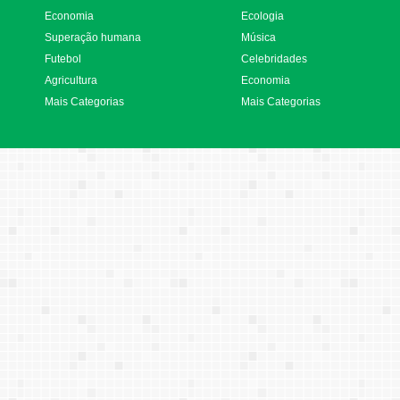
Economia
Ecologia
Superação humana
Música
Futebol
Celebridades
Agricultura
Economia
Mais Categorias
Mais Categorias