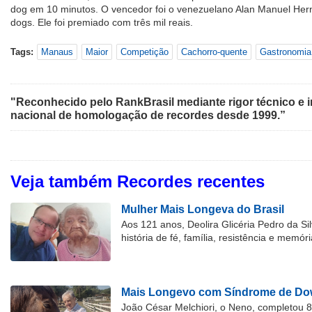
dog em 10 minutos. O vencedor foi o venezuelano Alan Manuel Her
dogs. Ele foi premiado com três mil reais.
Tags:
Manaus
Maior
Competição
Cachorro-quente
Gastronomia
"Reconhecido pelo RankBrasil mediante rigor técnico e i
nacional de homologação de recordes desde 1999.”
Veja também Recordes recentes
Mulher Mais Longeva do Brasil
Aos 121 anos, Deolira Glicéria Pedro da Si
história de fé, família, resistência e memóri
Mais Longevo com Síndrome de Dow
João César Melchiori, o Neno, completou 