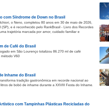
o com Síndrome de Down no Brasil
chiori, o Neno, completou 80 anos em 30 de maio de 2026,
(SP), e é reconhecido pelo RankBrasil - Livro dos Recordes
 uma trajetória marcada por amor, cuidado familiar e
m de Café do Brasil
gado em São Lourenço totalizou 86.270 ml de café
o método V60
de Inhame do Brasil
ransforma tradição gastronômica em recorde nacional ao
 litros de bobó de inhame durante a XXVIII Festa do Inhame.
Artístico com Tampinhas Plásticas Recicladas do