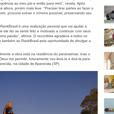
quência ao meu pai e então para mim”, revela. Após
altura, porém mais leve. “Precisei tirar partes ao fazer o
nto, procurei extrair o mínimo possível, preservando seu
o RankBrasil é uma realização pessoal que vai ajudar a
de ele diz se sentir feliz e motivado a continuar com seus
uma paixão”, afirma. O recordista agradece a todos os
 e também ao RankBrasil pela oportunidade de divulgar a
almente a obra está na residência do paranaense, mas o
Deus me permitir, futuramente vou levá-la e doá-la para
ecida, na cidade de Aparecida (SP).