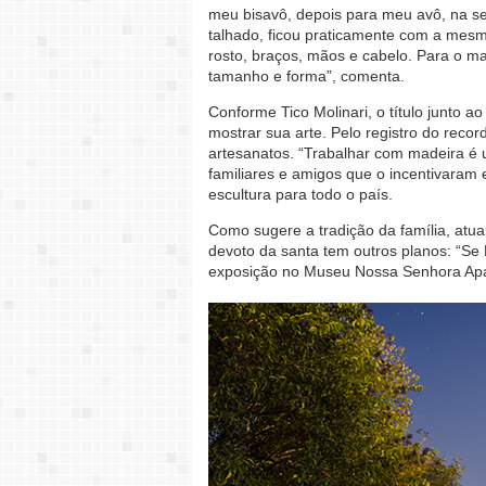
meu bisavô, depois para meu avô, na se
talhado, ficou praticamente com a mesma 
rosto, braços, mãos e cabelo. Para o ma
tamanho e forma”, comenta.
Conforme Tico Molinari, o título junto a
mostrar sua arte. Pelo registro do recor
artesanatos. “Trabalhar com madeira é 
familiares e amigos que o incentivaram
escultura para todo o país.
Como sugere a tradição da família, atu
devoto da santa tem outros planos: “Se 
exposição no Museu Nossa Senhora Apar