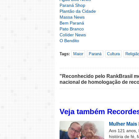
Paraná Shop
Plantão da Cidade
Massa News
Bem Paraná
Pato Branco
Colíder News
O Bendito
Tags:
Maior
Paraná
Cultura
Religiã
"Reconhecido pelo RankBrasil med
nacional de homologação de reco
Veja também Recordes
Mulher Mais 
Aos 121 anos, 
história de fé, 