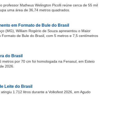
o professor Matheus Welington Picolli reúne cerca de 55 mil
cupa uma área de 36,74 metros quadrados.
ento em Formato de Bule do Brasil
o (MG), William Rogério de Souza apresentou o Maior
ormato de Bule do Brasil, com 5 metros e 7,5 centímetros
a do Brasil
 metros por 70 cm foi homologada na Fenasul, em Esteio
de 2026.
e Leite do Brasil
atingiu 1.712 litros durante a Volksfest 2026, em Agudo