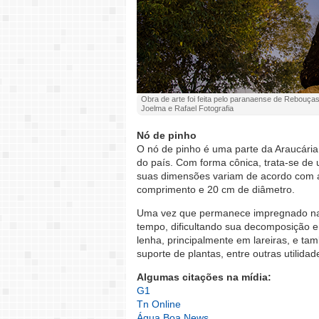
Obra de arte foi feita pelo paranaense de Rebouças
Joelma e Rafael Fotografia
Nó de pinho
O nó de pinho é uma parte da Araucária
do país. Com forma cônica, trata-se de
suas dimensões variam de acordo com 
comprimento e 20 cm de diâmetro.
Uma vez que permanece impregnado na re
tempo, dificultando sua decomposição 
lenha, principalmente em lareiras, e t
suporte de plantas, entre outras utilidad
Algumas citações na mídia:
G1
Tn Online
Água Boa News