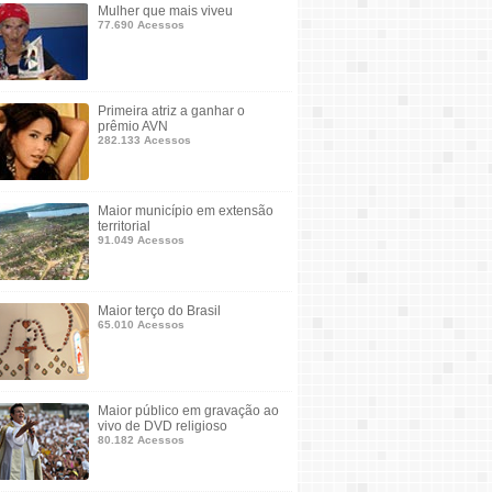
Mulher que mais viveu
77.690 Acessos
Primeira atriz a ganhar o
prêmio AVN
282.133 Acessos
Maior município em extensão
territorial
91.049 Acessos
Maior terço do Brasil
65.010 Acessos
Maior público em gravação ao
vivo de DVD religioso
80.182 Acessos