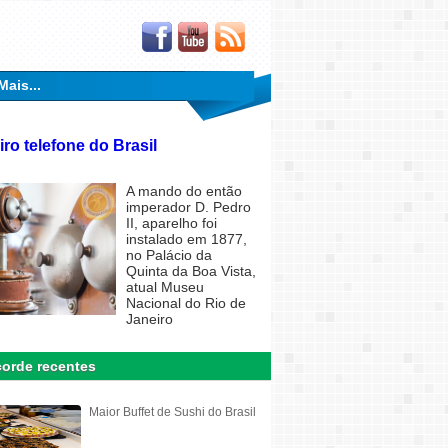
Mais...
iro telefone do Brasil
A mando do então
imperador D. Pedro
II, aparelho foi
instalado em 1877,
no Palácio da
Quinta da Boa Vista,
atual Museu
Nacional do Rio de
Janeiro
orde recentes
Maior Buffet de Sushi do Brasil