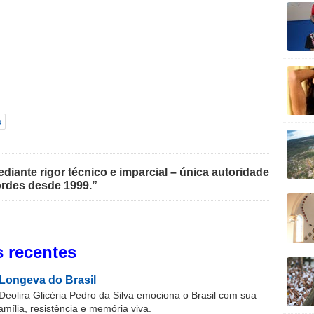
o
iante rigor técnico e imparcial – única autoridade
rdes desde 1999.”
 recentes
Longeva do Brasil
Deolira Glicéria Pedro da Silva emociona o Brasil com sua
família, resistência e memória viva.