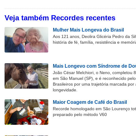
Veja também Recordes recentes
Mulher Mais Longeva do Brasil
Aos 121 anos, Deolira Glicéria Pedro da Si
história de fé, família, resistência e memóri
Mais Longevo com Síndrome de Dow
João César Melchiori, o Neno, completou 
em São Manuel (SP), e é reconhecido pelo 
Brasileiros por uma trajetória marcada por 
longevidade.
Maior Coagem de Café do Brasil
Recorde homologado em São Lourenço tota
preparado pelo método V60