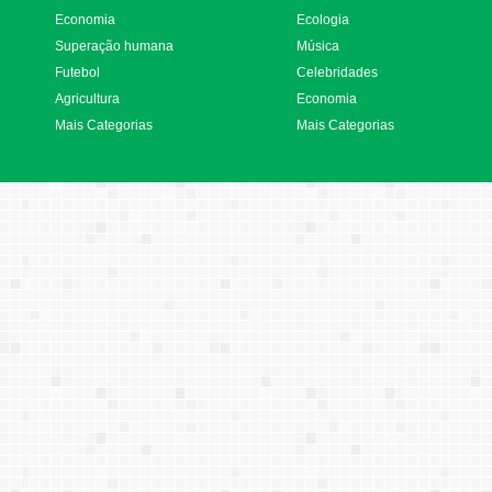
Economia
Ecologia
Superação humana
Música
Futebol
Celebridades
Agricultura
Economia
Mais Categorias
Mais Categorias