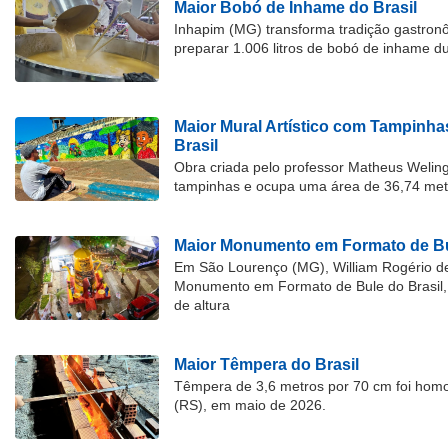
Maior Bobó de Inhame do Brasil
Inhapim (MG) transforma tradição gastron
preparar 1.006 litros de bobó de inhame d
Maior Mural Artístico com Tampinha
Brasil
Obra criada pelo professor Matheus Welingt
tampinhas e ocupa uma área de 36,74 met
Maior Monumento em Formato de Bu
Em São Lourenço (MG), William Rogério d
Monumento em Formato de Bule do Brasil, 
de altura
Maior Têmpera do Brasil
Têmpera de 3,6 metros por 70 cm foi hom
(RS), em maio de 2026.