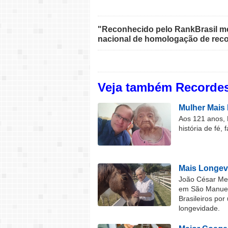
"Reconhecido pelo RankBrasil med
nacional de homologação de reco
Veja também Recordes
Mulher Mais 
Aos 121 anos, 
história de fé, 
Mais Longev
João César Mel
em São Manuel 
Brasileiros por
longevidade.