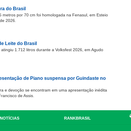
a do Brasil
 metros por 70 cm foi homologada na Fenasul, em Esteio
de 2026.
e Leite do Brasil
atingiu 1.712 litros durante a Volksfest 2026, em Agudo
resentação de Piano suspensa por Guindaste no
ra e devoção se encontram em uma apresentação inédita
Francisco de Assis.
NOTÍCIAS
RANKBRASIL