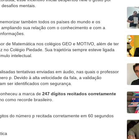
 desafios mentais.
 memorizar também todos os países do mundo e os
a, ampliando sua relação com o conhecimento e com a
informações.
ssor de Matemática nos colégios GEO e MOTIVO, além de ter
 no Colégio Piedade. Sua trajetória sempre esteve ligada
mulo intelectual.
alisadas tentativas enviadas em áudio, nas quais o professor
ro p. Devido à alta velocidade da fala, a validação
am ser identificados com segurança.
reconheceu a marca de
247 dígitos recitados corretamente
ho como recorde brasileiro.
gitos do número p recitada corretamente em 60 segundos
tica