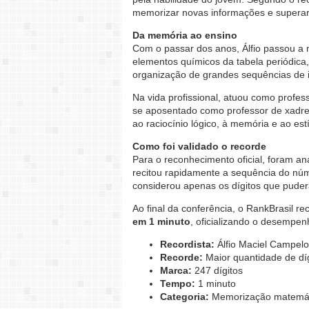
memorizar novas informações e superar
Da memória ao ensino
Com o passar dos anos, Álfio passou a
elementos químicos da tabela periódic
organização de grandes sequências de 
Na vida profissional, atuou como profe
se aposentado como professor de xadrez
ao raciocínio lógico, à memória e ao estí
Como foi validado o recorde
Para o reconhecimento oficial, foram an
recitou rapidamente a sequência do núme
considerou apenas os dígitos que puder
Ao final da conferência, o RankBrasil 
em 1 minuto
, oficializando o desempen
Recordista:
Álfio Maciel Campelo
Recorde:
Maior quantidade de dí
Marca:
247 dígitos
Tempo:
1 minuto
Categoria:
Memorização matemá