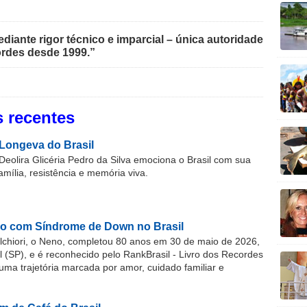
iante rigor técnico e imparcial – única autoridade
rdes desde 1999.”
 recentes
Longeva do Brasil
Deolira Glicéria Pedro da Silva emociona o Brasil com sua
família, resistência e memória viva.
o com Síndrome de Down no Brasil
chiori, o Neno, completou 80 anos em 30 de maio de 2026,
(SP), e é reconhecido pelo RankBrasil - Livro dos Recordes
 uma trajetória marcada por amor, cuidado familiar e