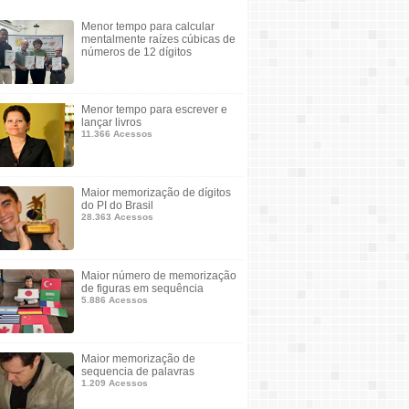
Menor tempo para calcular
mentalmente raízes cúbicas de
números de 12 dígitos
Menor tempo para escrever e
lançar livros
11.366 Acessos
Maior memorização de dígitos
do PI do Brasil
28.363 Acessos
Maior número de memorização
de figuras em sequência
5.886 Acessos
Maior memorização de
sequencia de palavras
1.209 Acessos