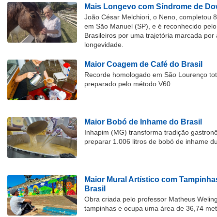
Mais Longevo com Síndrome de Dow
João César Melchiori, o Neno, completou 
em São Manuel (SP), e é reconhecido pelo 
Brasileiros por uma trajetória marcada por 
longevidade.
Maior Coagem de Café do Brasil
Recorde homologado em São Lourenço tota
preparado pelo método V60
Maior Bobó de Inhame do Brasil
Inhapim (MG) transforma tradição gastron
preparar 1.006 litros de bobó de inhame d
Maior Mural Artístico com Tampinha
Brasil
Obra criada pelo professor Matheus Welingt
tampinhas e ocupa uma área de 36,74 met