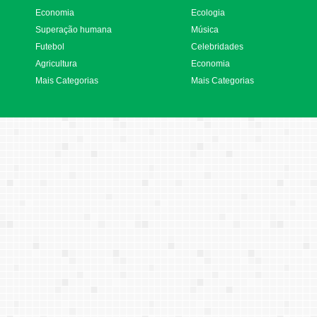
Economia
Ecologia
Superação humana
Música
Futebol
Celebridades
Agricultura
Economia
Mais Categorias
Mais Categorias