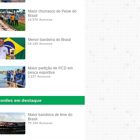
Maior churrasco de Peixe do
Brasil
14.576 Acessos
Menor bandeira do Brasil
18.120 Acessos
Maior partição de PCD em
pesca esportiva
2.237 Acessos
ordes em destaque
Maior bandeira de time do
Brasil
79.154 Acessos