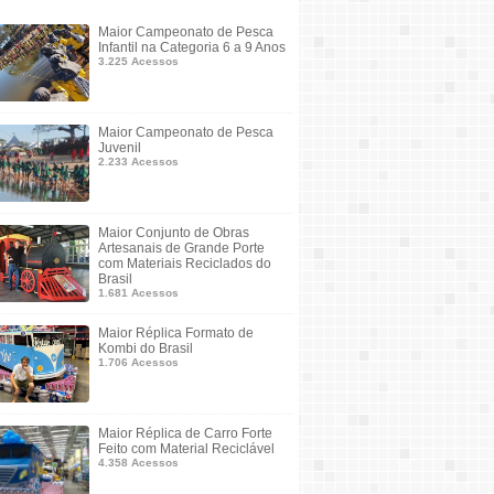
Maior Campeonato de Pesca
Infantil na Categoria 6 a 9 Anos
3.225 Acessos
Maior Campeonato de Pesca
Juvenil
2.233 Acessos
Maior Conjunto de Obras
Artesanais de Grande Porte
com Materiais Reciclados do
Brasil
1.681 Acessos
Maior Réplica Formato de
Kombi do Brasil
1.706 Acessos
Maior Réplica de Carro Forte
Feito com Material Reciclável
4.358 Acessos