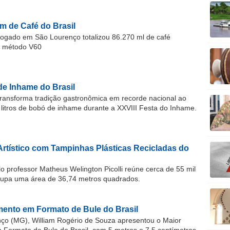
m de Café do Brasil
gado em São Lourenço totalizou 86.270 ml de café
o método V60
de Inhame do Brasil
ransforma tradição gastronômica em recorde nacional ao
 litros de bobó de inhame durante a XXVIII Festa do Inhame.
Artístico com Tampinhas Plásticas Recicladas do
o professor Matheus Welington Picolli reúne cerca de 55 mil
cupa uma área de 36,74 metros quadrados.
ento em Formato de Bule do Brasil
o (MG), William Rogério de Souza apresentou o Maior