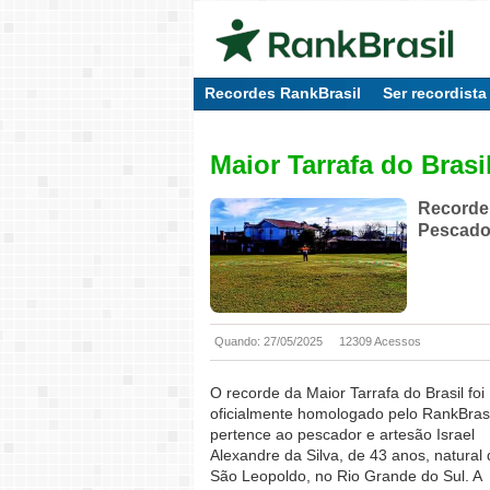
Recordes RankBrasil
Ser recordista
Maior Tarrafa do Brasi
Recorde 
Pescado
Quando: 27/05/2025
12309 Acessos
O recorde da Maior Tarrafa do Brasil foi
oficialmente homologado pelo RankBrasi
pertence ao pescador e artesão Israel
Alexandre da Silva, de 43 anos, natural
São Leopoldo, no Rio Grande do Sul. A