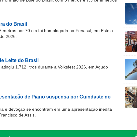
ormato de Bule do Brasil, com 5 metros e 7,5 centímetros
a do Brasil
 metros por 70 cm foi homologada na Fenasul, em Esteio
de 2026.
e Leite do Brasil
atingiu 1.712 litros durante a Volksfest 2026, em Agudo
resentação de Piano suspensa por Guindaste no
ra e devoção se encontram em uma apresentação inédita
Francisco de Assis.