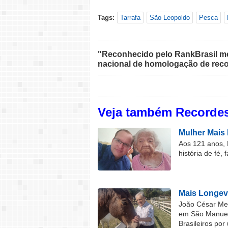
Tags:
Tarrafa
São Leopoldo
Pesca
"Reconhecido pelo RankBrasil med
nacional de homologação de reco
Veja também Recordes
Mulher Mais 
Aos 121 anos, 
história de fé, 
Mais Longev
João César Mel
em São Manuel 
Brasileiros por