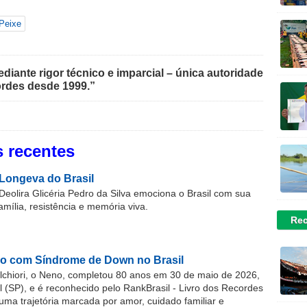
Peixe
iante rigor técnico e imparcial – única autoridade
rdes desde 1999.”
 recentes
Longeva do Brasil
Deolira Glicéria Pedro da Silva emociona o Brasil com sua
família, resistência e memória viva.
Rec
o com Síndrome de Down no Brasil
chiori, o Neno, completou 80 anos em 30 de maio de 2026,
(SP), e é reconhecido pelo RankBrasil - Livro dos Recordes
 uma trajetória marcada por amor, cuidado familiar e