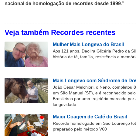
nacional de homologação de recordes desde 1999.”
Veja também Recordes recentes
Mulher Mais Longeva do Brasil
Aos 121 anos, Deolira Glicéria Pedro da Si
história de fé, família, resistência e memóri
Mais Longevo com Síndrome de Dow
João César Melchiori, o Neno, completou 
em São Manuel (SP), e é reconhecido pelo 
Brasileiros por uma trajetória marcada por 
longevidade.
Maior Coagem de Café do Brasil
Recorde homologado em São Lourenço tota
preparado pelo método V60