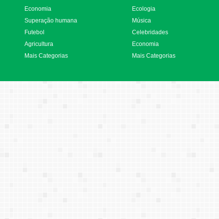
Economia
Ecologia
Superação humana
Música
Futebol
Celebridades
Agricultura
Economia
Mais Categorias
Mais Categorias