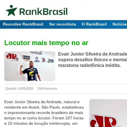
Recordes RankBrasil
Ser recordista
O RankBrasil
Notícia
Locutor mais tempo no ar
Evair Junior Silveira de Andrade
supera desafios físicos e menta
maratona radiofônica inédita.
Quando: 10/05/2025
3144 Acessos
Evair Junior Silveira de Andrade, natural e
residente em Avaré, São Paulo, estabeleceu
o impressionante recorde brasileiro de mais
tempo no ar como locutor. Foram 107 horas
e 10 minutos de locução ininterrupta, um