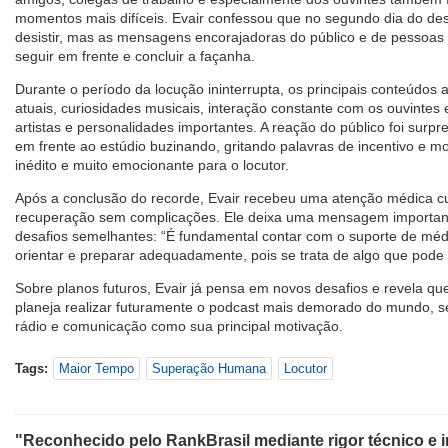
momentos mais difíceis. Evair confessou que no segundo dia do de
desistir, mas as mensagens encorajadoras do público e de pessoas
seguir em frente e concluir a façanha.
Durante o período da locução ininterrupta, os principais conteúdos
atuais, curiosidades musicais, interação constante com os ouvintes 
artistas e personalidades importantes. A reação do público foi sur
em frente ao estúdio buzinando, gritando palavras de incentivo e m
inédito e muito emocionante para o locutor.
Após a conclusão do recorde, Evair recebeu uma atenção médica c
recuperação sem complicações. Ele deixa uma mensagem important
desafios semelhantes: “É fundamental contar com o suporte de méd
orientar e preparar adequadamente, pois se trata de algo que pode 
Sobre planos futuros, Evair já pensa em novos desafios e revela q
planeja realizar futuramente o podcast mais demorado do mundo, 
rádio e comunicação como sua principal motivação.
Tags:
Maior Tempo
Superação Humana
Locutor
"Reconhecido pelo RankBrasil mediante rigor técnico e i