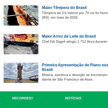
Maior Têmpera do Brasil
Têmpera de 3,6 metros por 70 cm foi hom
(RS), em maio de 2026.
Maior Arroz de Leite do Brasil
Chef Edi Dagrê atingiu 1.712 litros durant
Primeira Apresentação de Piano su
Brasil
Música, aventura e devoção se encontram
diante de São Francisco de Assis.
RECORDES!!
NOTÍCIAS