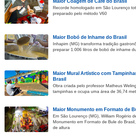
Maior Coagem de Café do Brasil
Recorde homologado em São Lourenço tota
preparado pelo método V60
Maior Bobó de Inhame do Brasil
Inhapim (MG) transforma tradição gastron
preparar 1.006 litros de bobó de inhame d
Maior Mural Artístico com Tampinha
Brasil
Obra criada pelo professor Matheus Welingt
tampinhas e ocupa uma área de 36,74 met
Maior Monumento em Formato de Bu
Em São Lourenço (MG), William Rogério d
Monumento em Formato de Bule do Brasil, 
de altura