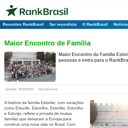
Recordes RankBrasil
Ser recordista
O RankBrasil
Notícia
Maior Encontro de Família
Maior Encontro da Família Estor
pessoas e entra para o RankBra
Quando: 09/10/2024
7612 Acessos
A história da família Estorilio, com variações
como Esturillo, Estorilho, Estorillio, Esturilho
e Estorijo, reflete a jornada de muitas
famílias que deixaram a Europa para
construir uma nova vida no Brasil. Com