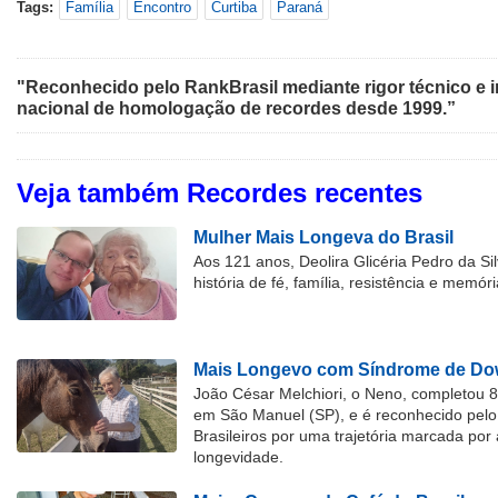
Tags:
Família
Encontro
Curtiba
Paraná
"Reconhecido pelo RankBrasil mediante rigor técnico e i
nacional de homologação de recordes desde 1999.”
Veja também Recordes recentes
Mulher Mais Longeva do Brasil
Aos 121 anos, Deolira Glicéria Pedro da Si
história de fé, família, resistência e memóri
Mais Longevo com Síndrome de Dow
João César Melchiori, o Neno, completou 
em São Manuel (SP), e é reconhecido pelo 
Brasileiros por uma trajetória marcada por 
longevidade.