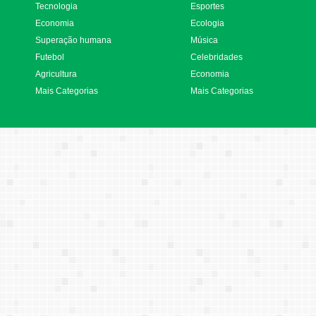
Tecnologia
Esportes
Economia
Ecologia
Superação humana
Música
Futebol
Celebridades
Agricultura
Economia
Mais Categorias
Mais Categorias