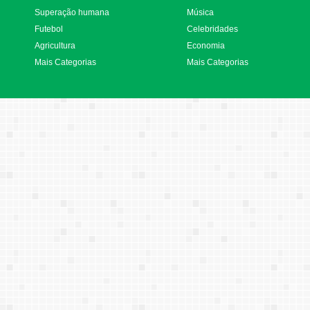
Superação humana
Música
Futebol
Celebridades
Agricultura
Economia
Mais Categorias
Mais Categorias