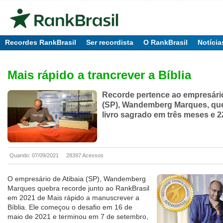
Recordes RankBrasil
Ser recordista
O RankBrasil
Notícia
Mais rápido a trancrever a Bíblia
Recorde pertence ao empresário
(SP), Wandemberg Marques, qu
livro sagrado em três meses e 2
Quando: 07/09/2021
28397 Acessos
O empresário de Atibaia (SP), Wandemberg
Marques quebra recorde junto ao RankBrasil
em 2021 de Mais rápido a manuscrever a
Bíblia. Ele começou o desafio em 16 de
maio de 2021 e terminou em 7 de setembro,