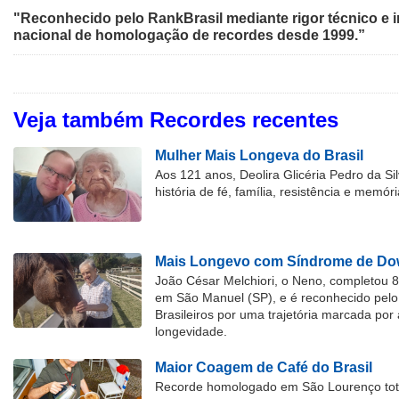
"Reconhecido pelo RankBrasil mediante rigor técnico e i
nacional de homologação de recordes desde 1999.”
Veja também Recordes recentes
Mulher Mais Longeva do Brasil
Aos 121 anos, Deolira Glicéria Pedro da Si
história de fé, família, resistência e memóri
Mais Longevo com Síndrome de Dow
João César Melchiori, o Neno, completou 
em São Manuel (SP), e é reconhecido pelo 
Brasileiros por uma trajetória marcada por 
longevidade.
Maior Coagem de Café do Brasil
Recorde homologado em São Lourenço tota