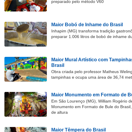
preparado pelo método V60
Maior Bobó de Inhame do Brasil
Inhapim (MG) transforma tradição gastron
preparar 1.006 litros de bobó de inhame d
Maior Mural Artístico com Tampinha
Brasil
Obra criada pelo professor Matheus Welingt
tampinhas e ocupa uma área de 36,74 met
Maior Monumento em Formato de Bu
Em São Lourenço (MG), William Rogério d
Monumento em Formato de Bule do Brasil, 
de altura
Maior Têmpera do Brasil