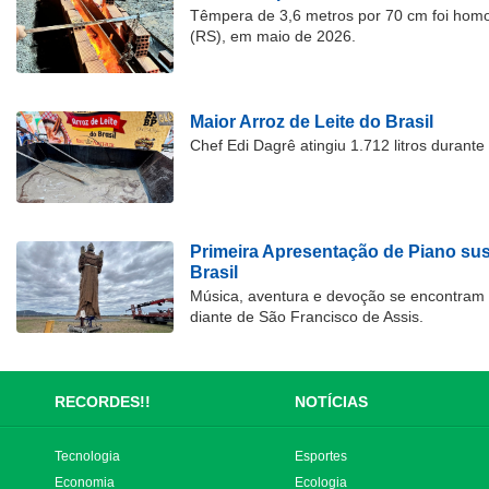
Têmpera de 3,6 metros por 70 cm foi hom
(RS), em maio de 2026.
Maior Arroz de Leite do Brasil
Chef Edi Dagrê atingiu 1.712 litros durant
Primeira Apresentação de Piano su
Brasil
Música, aventura e devoção se encontram
diante de São Francisco de Assis.
RECORDES!!
NOTÍCIAS
Tecnologia
Esportes
Economia
Ecologia