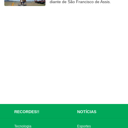
diante de São Francisco de Assis.
RECORDES!!
NOTÍCIAS
Tecnologia
Esportes