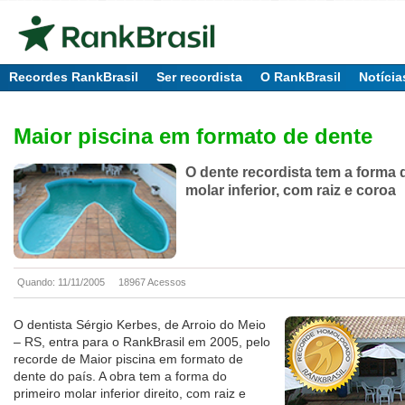
Recordes RankBrasil
Ser recordista
O RankBrasil
Notícia
Maior piscina em formato de dente
O dente recordista tem a forma 
molar inferior, com raiz e coroa
Quando: 11/11/2005
18967 Acessos
O dentista Sérgio Kerbes, de Arroio do Meio
– RS, entra para o RankBrasil em 2005, pelo
recorde de Maior piscina em formato de
dente do país. A obra tem a forma do
primeiro molar inferior direito, com raiz e