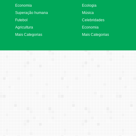
Economia
Ecologia
Superação humana
Música
Futebol
Celebridades
Agricultura
Economia
Mais Categorias
Mais Categorias