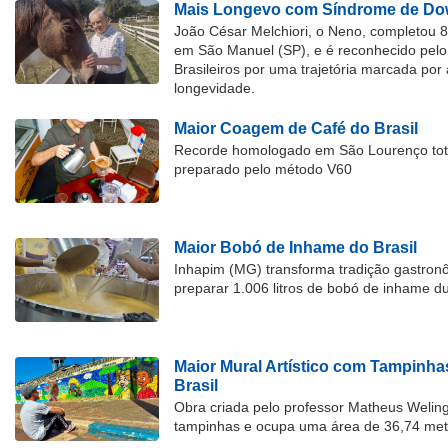
Mais Longevo com Síndrome de Dow
João César Melchiori, o Neno, completou 
em São Manuel (SP), e é reconhecido pelo 
Brasileiros por uma trajetória marcada por 
longevidade.
Maior Coagem de Café do Brasil
Recorde homologado em São Lourenço tota
preparado pelo método V60
Maior Bobó de Inhame do Brasil
Inhapim (MG) transforma tradição gastron
preparar 1.006 litros de bobó de inhame d
Maior Mural Artístico com Tampinha
Brasil
Obra criada pelo professor Matheus Welingt
tampinhas e ocupa uma área de 36,74 met