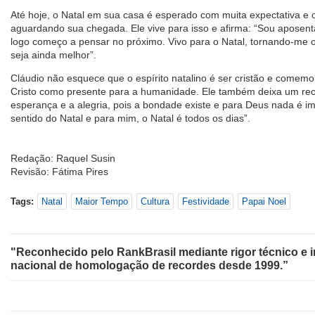
Até hoje, o Natal em sua casa é esperado com muita expectativa e o
aguardando sua chegada. Ele vive para isso e afirma: “Sou aposent
logo começo a pensar no próximo. Vivo para o Natal, tornando-me 
seja ainda melhor”.
Cláudio não esquece que o espírito natalino é ser cristão e comem
Cristo como presente para a humanidade. Ele também deixa um re
esperança e a alegria, pois a bondade existe e para Deus nada é im
sentido do Natal e para mim, o Natal é todos os dias”.
Redação: Raquel Susin
Revisão: Fátima Pires
Tags:
Natal
Maior Tempo
Cultura
Festividade
Papai Noel
"Reconhecido pelo RankBrasil mediante rigor técnico e i
nacional de homologação de recordes desde 1999.”