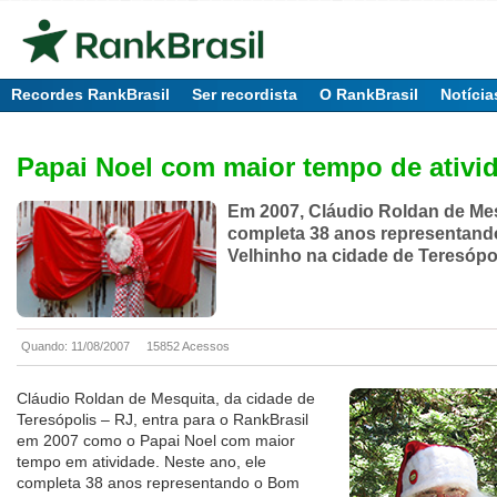
Recordes RankBrasil
Ser recordista
O RankBrasil
Notícia
Papai Noel com maior tempo de ativi
Em 2007, Cláudio Roldan de Me
completa 38 anos representan
Velhinho na cidade de Teresópol
Quando: 11/08/2007
15852 Acessos
Cláudio Roldan de Mesquita, da cidade de
Teresópolis – RJ, entra para o RankBrasil
em 2007 como o Papai Noel com maior
tempo em atividade. Neste ano, ele
completa 38 anos representando o Bom