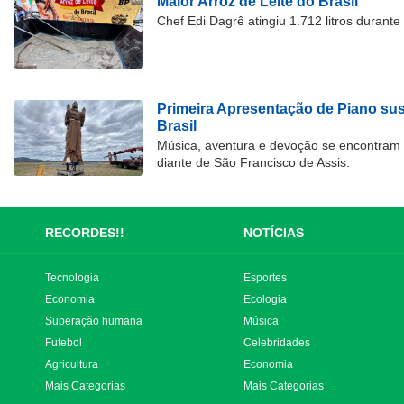
Maior Arroz de Leite do Brasil
Chef Edi Dagrê atingiu 1.712 litros durant
Primeira Apresentação de Piano su
Brasil
Música, aventura e devoção se encontram
diante de São Francisco de Assis.
RECORDES!!
NOTÍCIAS
Tecnologia
Esportes
Economia
Ecologia
Superação humana
Música
Futebol
Celebridades
Agricultura
Economia
Mais Categorias
Mais Categorias