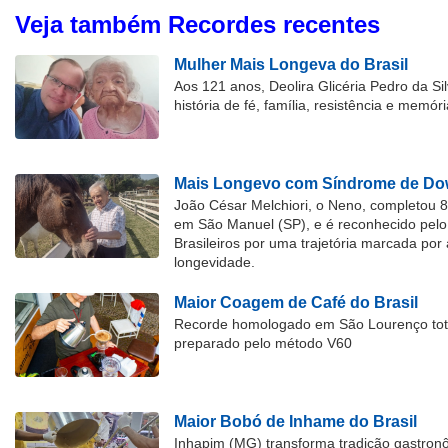
Veja também Recordes recentes
Mulher Mais Longeva do Brasil
Aos 121 anos, Deolira Glicéria Pedro da Si
história de fé, família, resistência e memóri
Mais Longevo com Síndrome de Dow
João César Melchiori, o Neno, completou 
em São Manuel (SP), e é reconhecido pelo 
Brasileiros por uma trajetória marcada por 
longevidade.
Maior Coagem de Café do Brasil
Recorde homologado em São Lourenço tota
preparado pelo método V60
Maior Bobó de Inhame do Brasil
Inhapim (MG) transforma tradição gastron