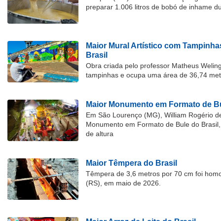
preparar 1.006 litros de bobó de inhame d
Maior Mural Artístico com Tampinha
Brasil
Obra criada pelo professor Matheus Welingt
tampinhas e ocupa uma área de 36,74 met
Maior Monumento em Formato de Bu
Em São Lourenço (MG), William Rogério d
Monumento em Formato de Bule do Brasil, 
de altura
Maior Têmpera do Brasil
Têmpera de 3,6 metros por 70 cm foi hom
(RS), em maio de 2026.