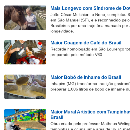
Mais Longevo com Síndrome de Dow
João César Melchiori, o Neno, completou 
em São Manuel (SP), e é reconhecido pelo 
Brasileiros por uma trajetória marcada por 
longevidade.
Maior Coagem de Café do Brasil
Recorde homologado em São Lourenço tota
preparado pelo método V60
Maior Bobó de Inhame do Brasil
Inhapim (MG) transforma tradição gastron
preparar 1.006 litros de bobó de inhame d
Maior Mural Artístico com Tampinha
Brasil
Obra criada pelo professor Matheus Welingt
tampinhas e ocupa uma área de 36,74 met