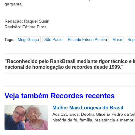
garganta.
Redação: Raquel Susin
Revisão: Fátima Pires
Tags:
Mogi Guaçu
São Paulo
Ricardo Edson Pereira
Maior
Sup
"Reconhecido pelo RankBrasil mediante rigor técnico e i
nacional de homologação de recordes desde 1999.”
Veja também Recordes recentes
Mulher Mais Longeva do Brasil
Aos 121 anos, Deolira Glicéria Pedro da Si
história de fé, família, resistência e memóri