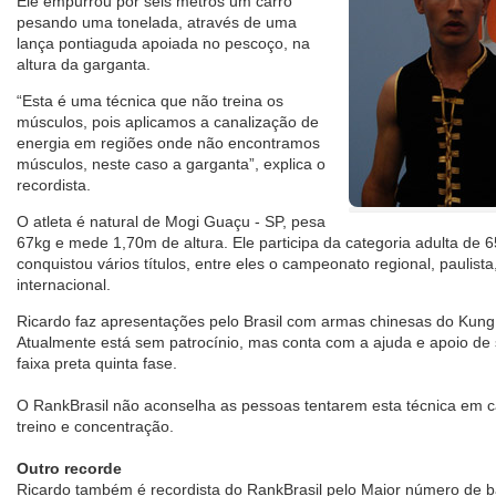
Ele empurrou por seis metros um carro
pesando uma tonelada, através de uma
lança pontiaguda apoiada no pescoço, na
altura da garganta.
“Esta é uma técnica que não treina os
músculos, pois aplicamos a canalização de
energia em regiões onde não encontramos
músculos, neste caso a garganta”, explica o
recordista.
O atleta é natural de Mogi Guaçu - SP, pesa
67kg e mede 1,70m de altura. Ele participa da categoria adulta de 
conquistou vários títulos, entre eles o campeonato regional, paulista
internacional.
Ricardo faz apresentações pelo Brasil com armas chinesas do Kung 
Atualmente está sem patrocínio, mas conta com a ajuda e apoio d
faixa preta quinta fase.
O RankBrasil não aconselha as pessoas tentarem esta técnica em c
treino e concentração.
Outro recorde
Ricardo também é recordista do RankBrasil pelo Maior número de b