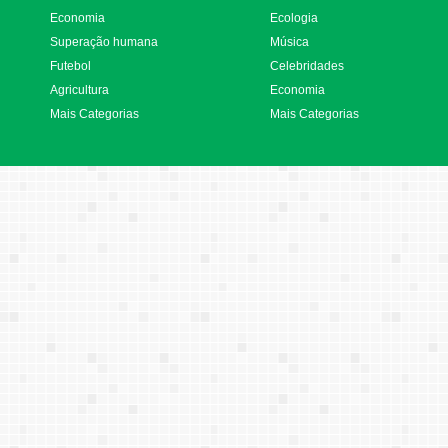
Economia
Ecologia
Superação humana
Música
Futebol
Celebridades
Agricultura
Economia
Mais Categorias
Mais Categorias