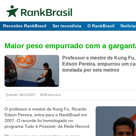
Recordes RankBrasil
Ser recordista
O RankBrasil
Notícia
Maior peso empurrado com a gargant
Professor e mestre de Kung Fu,
Edson Pereira, empurrou um ca
tonelada por seis metros
Quando: 06/11/2007
8698 Acessos
O professor e mestre de Kung Fu, Ricardo
Edson Pereira, entra para o RankBrasil em
2007. O recorde foi homologado no
programa Tudo é Possível, da Rede Record.