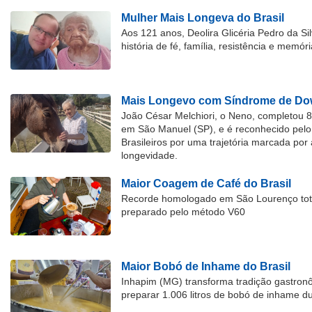
Mulher Mais Longeva do Brasil
Aos 121 anos, Deolira Glicéria Pedro da Si
história de fé, família, resistência e memóri
Mais Longevo com Síndrome de Dow
João César Melchiori, o Neno, completou 
em São Manuel (SP), e é reconhecido pelo 
Brasileiros por uma trajetória marcada por 
longevidade.
Maior Coagem de Café do Brasil
Recorde homologado em São Lourenço tota
preparado pelo método V60
Maior Bobó de Inhame do Brasil
Inhapim (MG) transforma tradição gastron
preparar 1.006 litros de bobó de inhame d