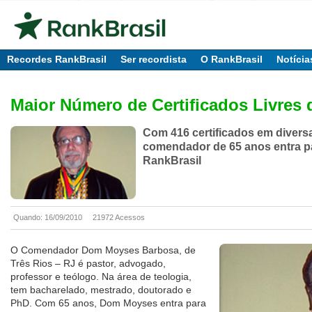
Recordes RankBrasil
Ser recordista
O RankBrasil
Notícia
Maior Número de Certificados Livres 
Com 416 certificados em diversa
comendador de 65 anos entra p
RankBrasil
Quando: 16/09/2010
21972 Acessos
O Comendador Dom Moyses Barbosa, de
Três Rios – RJ é pastor, advogado,
professor e teólogo. Na área de teologia,
tem bacharelado, mestrado, doutorado e
PhD. Com 65 anos, Dom Moyses entra para