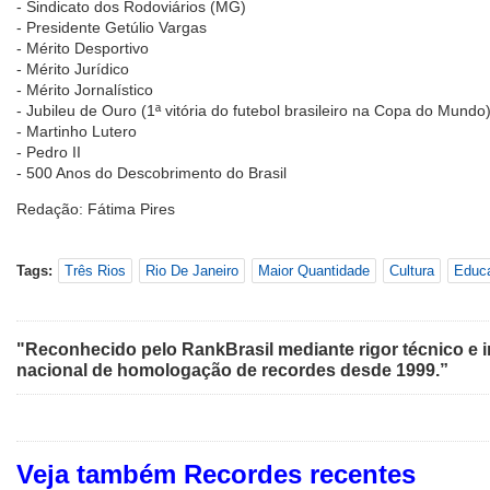
- Sindicato dos Rodoviários (MG)
- Presidente Getúlio Vargas
- Mérito Desportivo
- Mérito Jurídico
- Mérito Jornalístico
- Jubileu de Ouro (1ª vitória do futebol brasileiro na Copa do Mundo
- Martinho Lutero
- Pedro II
- 500 Anos do Descobrimento do Brasil
Redação: Fátima Pires
Tags:
Três Rios
Rio De Janeiro
Maior Quantidade
Cultura
Educ
"Reconhecido pelo RankBrasil mediante rigor técnico e i
nacional de homologação de recordes desde 1999.”
Veja também Recordes recentes