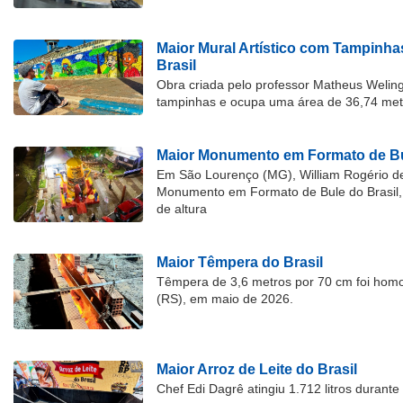
Maior Mural Artístico com Tampinha
Brasil
Obra criada pelo professor Matheus Welingt
tampinhas e ocupa uma área de 36,74 met
Maior Monumento em Formato de Bu
Em São Lourenço (MG), William Rogério d
Monumento em Formato de Bule do Brasil, 
de altura
Maior Têmpera do Brasil
Têmpera de 3,6 metros por 70 cm foi hom
(RS), em maio de 2026.
Maior Arroz de Leite do Brasil
Chef Edi Dagrê atingiu 1.712 litros durant