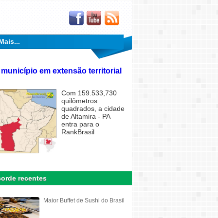
Mais...
 município em extensão territorial
Com 159.533,730
quilômetros
quadrados, a cidade
de Altamira - PA
entra para o
RankBrasil
orde recentes
Maior Buffet de Sushi do Brasil