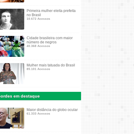
Primeira mulher eleita prefeita
no Brasil
10.672 Acessos
Cidade brasileira com maior
número de negros
40.368 Acessos
Mulher mais tatuada do Brasil
85.101 Acessos
ordes em destaque
Maior distância do globo ocular
61.333 Acessos