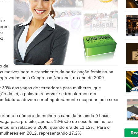
ior
heres
 e
51
go de
os motivos para o crescimento da participação feminina na
is aprovadas pelo Congresso Nacional, no ano de 2009.
ar 30% das vagas de vereadores para mulheres, que
ão da lei, a palavra ‘reservar’ se transformou em
andidaturas devem ser obrigatoriamente ocupadas pelo sexo
portanto o número de mulheres candidatas ainda é baixo.
vaga para prefeito, apenas 13% são do sexo feminino, ou
entou em relação a 2008, quando era de 11,12%. Para o
Rec
83 mulheres em 2012, representando 17,2%.