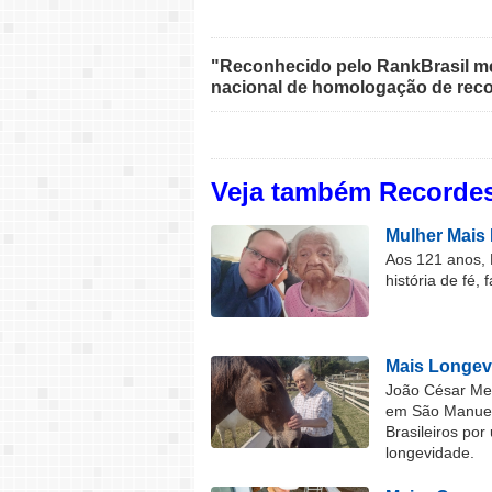
"Reconhecido pelo RankBrasil med
nacional de homologação de reco
Veja também Recordes
Mulher Mais 
Aos 121 anos, 
história de fé, 
Mais Longev
João César Mel
em São Manuel 
Brasileiros por
longevidade.