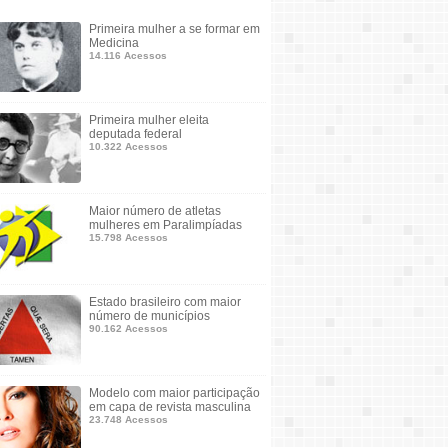
Primeira mulher a se formar em
Medicina
14.116 Acessos
Primeira mulher eleita
deputada federal
10.322 Acessos
Maior número de atletas
mulheres em Paralimpíadas
15.798 Acessos
Estado brasileiro com maior
número de municípios
90.162 Acessos
Modelo com maior participação
em capa de revista masculina
23.748 Acessos