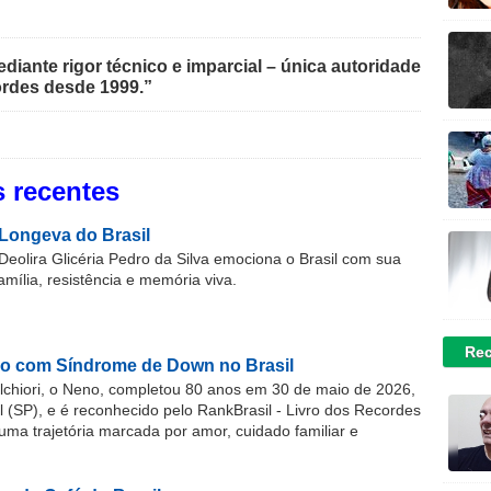
iante rigor técnico e imparcial – única autoridade
rdes desde 1999.”
 recentes
Longeva do Brasil
Deolira Glicéria Pedro da Silva emociona o Brasil com sua
família, resistência e memória viva.
Rec
o com Síndrome de Down no Brasil
chiori, o Neno, completou 80 anos em 30 de maio de 2026,
(SP), e é reconhecido pelo RankBrasil - Livro dos Recordes
 uma trajetória marcada por amor, cuidado familiar e