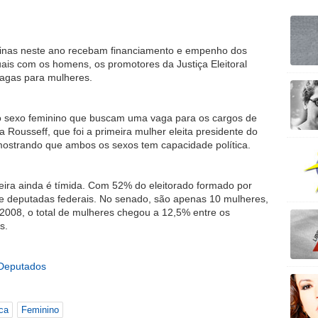
ininas neste ano recebam financiamento e empenho dos
uais com os homens, os promotores da Justiça Eleitoral
vagas para mulheres.
 sexo feminino que buscam uma vaga para os cargos de
ma Rousseff, que foi a primeira mulher eleita presidente do
 mostrando que ambos os sexos tem capacidade política.
ileira ainda é tímida. Com 52% do eleitorado formado por
de deputadas federais. No senado, são apenas 10 mulheres,
2008, o total de mulheres chegou a 12,5% entre os
s.
Deputados
ica
Feminino