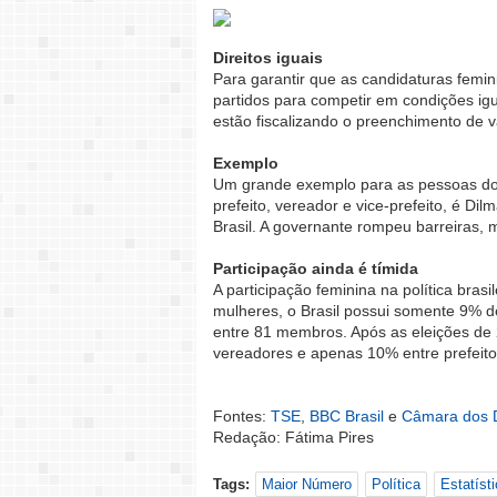
Direitos iguais
Para garantir que as candidaturas fem
partidos para competir em condições ig
estão fiscalizando o preenchimento de 
Exemplo
Um grande exemplo para as pessoas do
prefeito, vereador e vice-prefeito, é Dil
Brasil. A governante rompeu barreiras,
Participação ainda é tímida
A participação feminina na política bras
mulheres, o Brasil possui somente 9% 
entre 81 membros. Após as eleições de 
vereadores e apenas 10% entre prefeito
Fontes:
TSE
,
BBC Brasil
e
Câmara dos 
Redação: Fátima Pires
Tags:
Maior Número
Política
Estatíst