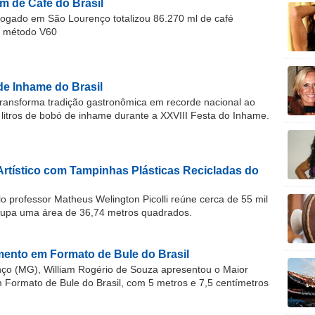
m de Café do Brasil
gado em São Lourenço totalizou 86.270 ml de café
o método V60
de Inhame do Brasil
ransforma tradição gastronômica em recorde nacional ao
 litros de bobó de inhame durante a XXVIII Festa do Inhame.
Artístico com Tampinhas Plásticas Recicladas do
o professor Matheus Welington Picolli reúne cerca de 55 mil
cupa uma área de 36,74 metros quadrados.
ento em Formato de Bule do Brasil
o (MG), William Rogério de Souza apresentou o Maior
ormato de Bule do Brasil, com 5 metros e 7,5 centímetros