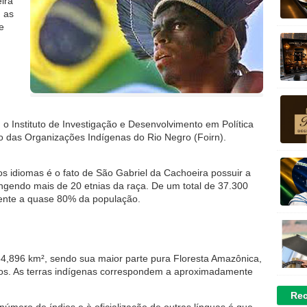
ira
 as
e
 o Instituto de Investigação e Desenvolvimento em Política
ão das Organizações Indígenas do Rio Negro (Foirn).
os idiomas é o fato de São Gabriel da Cachoeira possuir a
ngendo mais de 20 etnias da raça. De um total de 37.300
alente a quase 80% da população.
4,896 km², sendo sua maior parte pura Floresta Amazônica,
dios. As terras indígenas correspondem a aproximadamente
Rec