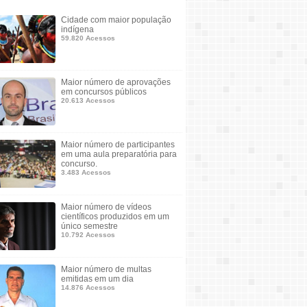
Cidade com maior população
indígena
59.820 Acessos
Maior número de aprovações
em concursos públicos
20.613 Acessos
Maior número de participantes
em uma aula preparatória para
concurso.
3.483 Acessos
Maior número de vídeos
científicos produzidos em um
único semestre
10.792 Acessos
Maior número de multas
emitidas em um dia
14.876 Acessos