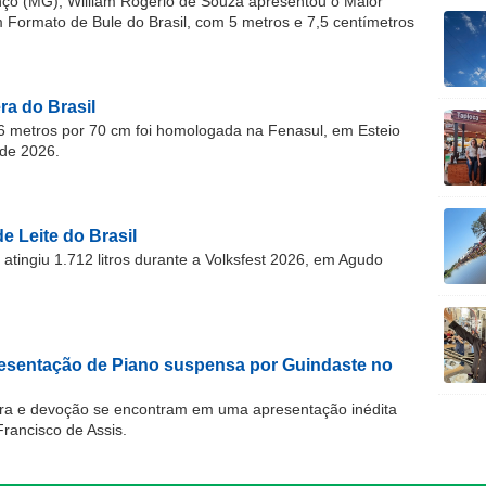
o (MG), William Rogério de Souza apresentou o Maior
ormato de Bule do Brasil, com 5 metros e 7,5 centímetros
a do Brasil
 metros por 70 cm foi homologada na Fenasul, em Esteio
de 2026.
e Leite do Brasil
atingiu 1.712 litros durante a Volksfest 2026, em Agudo
resentação de Piano suspensa por Guindaste no
ra e devoção se encontram em uma apresentação inédita
Francisco de Assis.