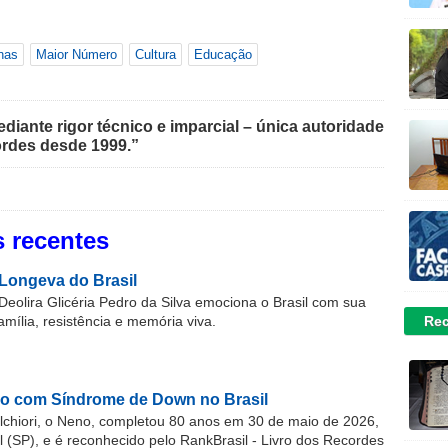
nas
Maior Número
Cultura
Educação
iante rigor técnico e imparcial – única autoridade
rdes desde 1999.”
 recentes
Longeva do Brasil
Deolira Glicéria Pedro da Silva emociona o Brasil com sua
Rec
família, resistência e memória viva.
o com Síndrome de Down no Brasil
chiori, o Neno, completou 80 anos em 30 de maio de 2026,
(SP), e é reconhecido pelo RankBrasil - Livro dos Recordes