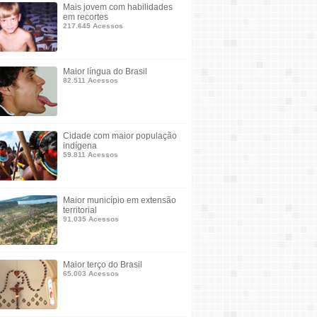
Mais jovem com habilidades
em recortes
217.645 Acessos
Maior língua do Brasil
82.511 Acessos
Cidade com maior população
indígena
59.811 Acessos
Maior município em extensão
territorial
91.035 Acessos
Maior terço do Brasil
65.003 Acessos