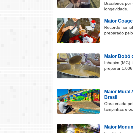
Brasileiros por
longevidade.
Maior Coage
Recorde homolo
preparado pel
Maior Bobó 
Inhapim (MG) t
preparar 1.006
Maior Mural 
Brasil
Obra criada pel
tampinhas e o
Maior Monum