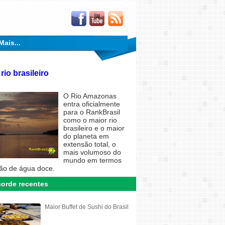
Mais...
rio brasileiro
O Rio Amazonas
entra oficialmente
para o RankBrasil
como o maior rio
brasileiro e o maior
do planeta em
extensão total, o
mais volumoso do
mundo em termos
ão de água doce.
orde recentes
Maior Buffet de Sushi do Brasil