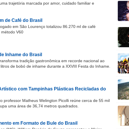
 uma trajetória marcada por amor, cuidado familiar e
m de Café do Brasil
gado em São Lourenço totalizou 86.270 ml de café
o método V60
de Inhame do Brasil
ransforma tradição gastronômica em recorde nacional ao
 litros de bobó de inhame durante a XXVIII Festa do Inhame.
Artístico com Tampinhas Plásticas Recicladas do
o professor Matheus Welington Picolli reúne cerca de 55 mil
cupa uma área de 36,74 metros quadrados.
ento em Formato de Bule do Brasil