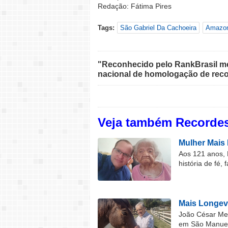
Redação: Fátima Pires
Tags:
São Gabriel Da Cachoeira
Amazo
"Reconhecido pelo RankBrasil med
nacional de homologação de reco
Veja também Recordes
Mulher Mais 
Aos 121 anos, 
história de fé, 
Mais Longev
João César Mel
em São Manuel 