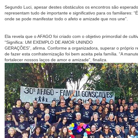
Segundo Luci, apesar destes obstáculos os encontros são esperad
representam tudo de importante e significativo para os familiares: “
onde se pode manifestar todo o afeto e amizade que nos une”.
Ela revela que o AFAGO foi criado com o objetivo primordial de culti
“Significa: UM EXEMPLO DE AMOR UNINDO
GERAÇÕES”, afirma. Conforme a organizadora, superar o próprio rec
de fazer esta confraternização foi bem aceita pela família. “A man
fortalecer nossos laços de amor e amizade”, finaliza.