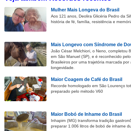
Mulher Mais Longeva do Brasil
Aos 121 anos, Deolira Glicéria Pedro da Si
história de fé, família, resistência e memóri
Mais Longevo com Síndrome de Dow
João César Melchiori, o Neno, completou 
em São Manuel (SP), e é reconhecido pelo 
Brasileiros por uma trajetória marcada por 
longevidade.
Maior Coagem de Café do Brasil
Recorde homologado em São Lourenço tota
preparado pelo método V60
Maior Bobó de Inhame do Brasil
Inhapim (MG) transforma tradição gastron
preparar 1.006 litros de bobó de inhame d