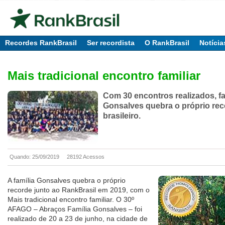
Recordes RankBrasil
Ser recordista
O RankBrasil
Notícia
Mais tradicional encontro familiar
Com 30 encontros realizados, fa
Gonsalves quebra o próprio re
brasileiro.
Quando: 25/09/2019
28192 Acessos
A família Gonsalves quebra o próprio
recorde junto ao RankBrasil em 2019, com o
Mais tradicional encontro familiar. O 30º
AFAGO – Abraços Família Gonsalves – foi
realizado de 20 a 23 de junho, na cidade de