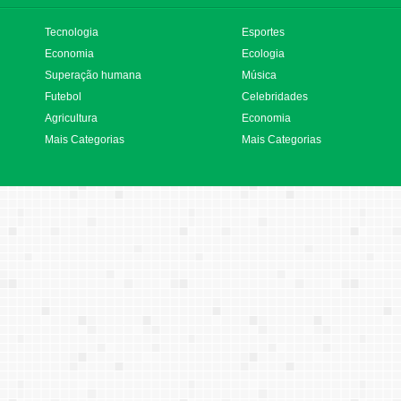
Tecnologia
Esportes
Economia
Ecologia
Superação humana
Música
Futebol
Celebridades
Agricultura
Economia
Mais Categorias
Mais Categorias