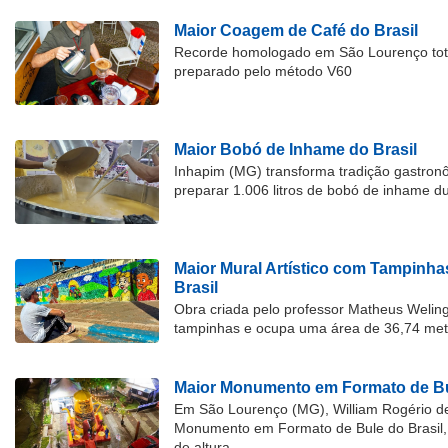
Maior Coagem de Café do Brasil
Recorde homologado em São Lourenço tota
preparado pelo método V60
Maior Bobó de Inhame do Brasil
Inhapim (MG) transforma tradição gastron
preparar 1.006 litros de bobó de inhame d
Maior Mural Artístico com Tampinha
Brasil
Obra criada pelo professor Matheus Welingt
tampinhas e ocupa uma área de 36,74 met
Maior Monumento em Formato de Bu
Em São Lourenço (MG), William Rogério d
Monumento em Formato de Bule do Brasil, 
de altura