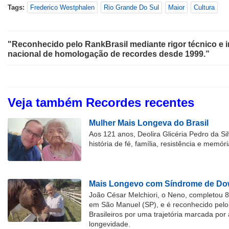
Tags:
Frederico Westphalen
Rio Grande Do Sul
Maior
Cultura
"Reconhecido pelo RankBrasil mediante rigor técnico e i
nacional de homologação de recordes desde 1999.”
Veja também Recordes recentes
Mulher Mais Longeva do Brasil
Aos 121 anos, Deolira Glicéria Pedro da Si
história de fé, família, resistência e memóri
Mais Longevo com Síndrome de Dow
João César Melchiori, o Neno, completou 
em São Manuel (SP), e é reconhecido pelo 
Brasileiros por uma trajetória marcada por 
longevidade.