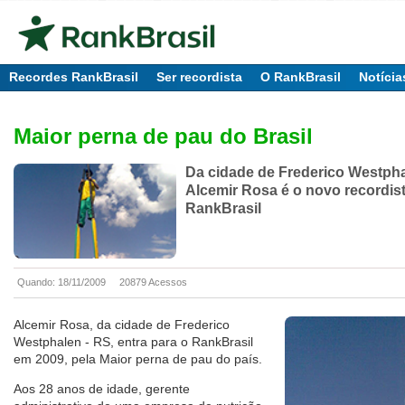
Recordes RankBrasil
Ser recordista
O RankBrasil
Notícia
Maior perna de pau do Brasil
Da cidade de Frederico Westpha
Alcemir Rosa é o novo recordis
RankBrasil
Quando: 18/11/2009
20879 Acessos
Alcemir Rosa, da cidade de Frederico
Westphalen - RS, entra para o RankBrasil
em 2009, pela Maior perna de pau do país.
Aos 28 anos de idade, gerente