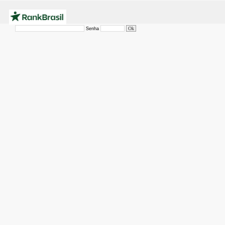
Senha