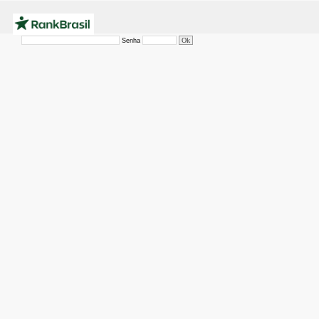
Senha