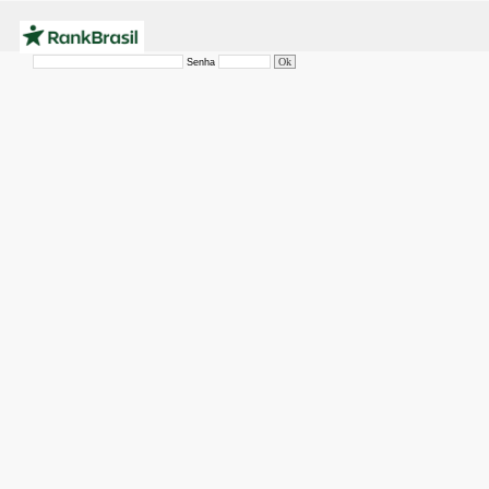
Senha