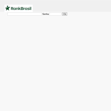
Senha