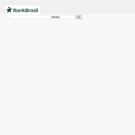
Senha