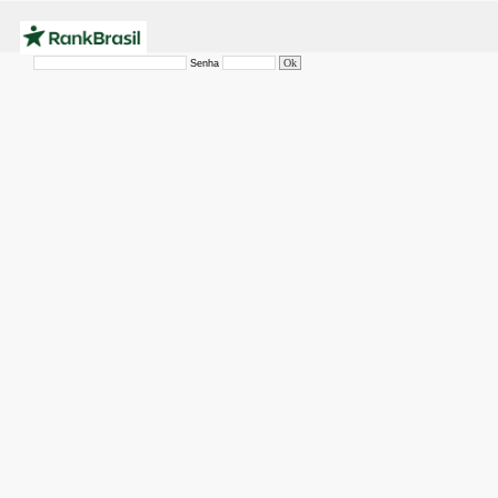
Senha