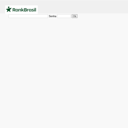
Senha