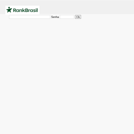
Senha