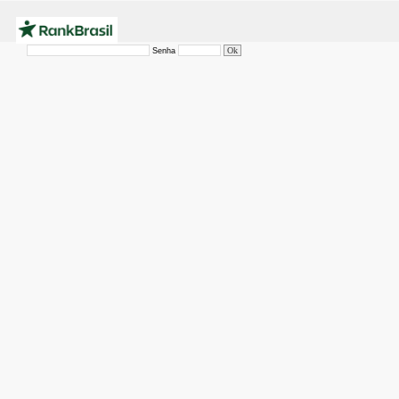
Senha