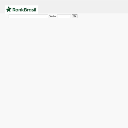
Senha