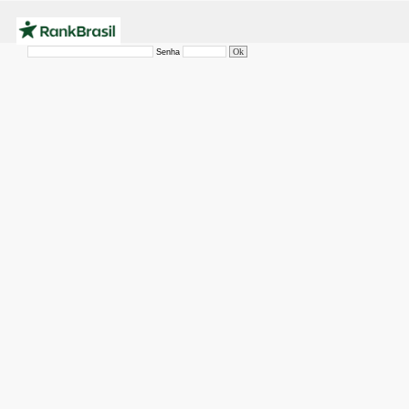
Senha