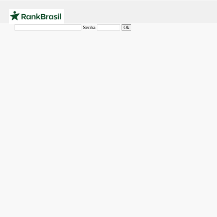
Senha