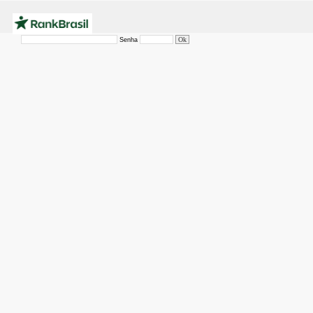
Senha