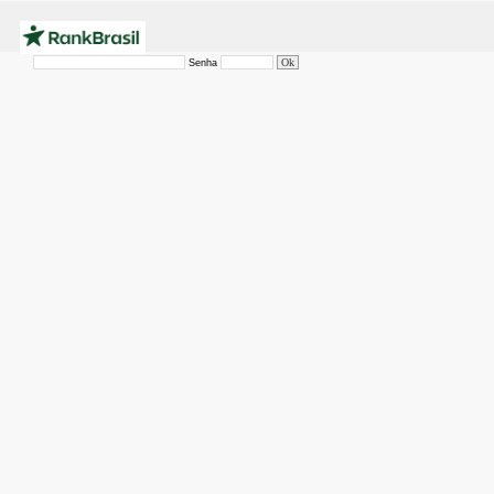
Senha