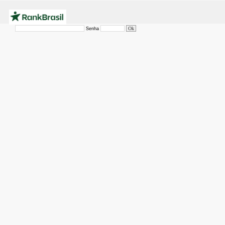
Senha