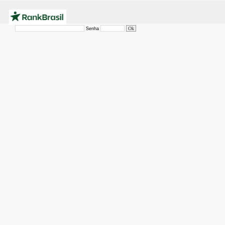
Senha